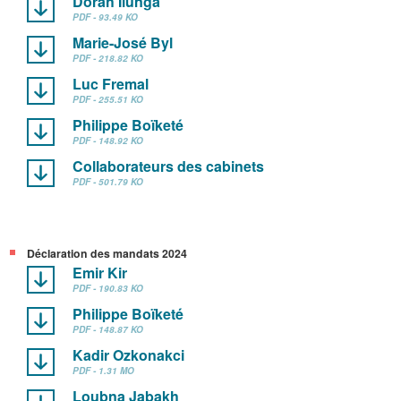
Dorah Ilunga
PDF - 93.49 KO
Marie-José Byl
PDF - 218.82 KO
Luc Fremal
PDF - 255.51 KO
Philippe Boïketé
PDF - 148.92 KO
Collaborateurs des cabinets
PDF - 501.79 KO
Déclaration des mandats 2024
Emir Kir
PDF - 190.83 KO
Philippe Boïketé
PDF - 148.87 KO
Kadir Ozkonakci
PDF - 1.31 MO
Loubna Jabakh