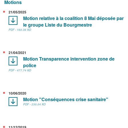
Motions
21/05/2025
Motion relative à la coalition 8 Mai déposée par
le groupe Liste du Bourgmestre
PDF - 160.36 KO
21/04/2021
Motion Transparence intervention zone de
police
PDF - 477.74 KO
10/06/2020
Motion "Conséquences crise sanitaire"
PDF - 230.04 KO
11/12/2019