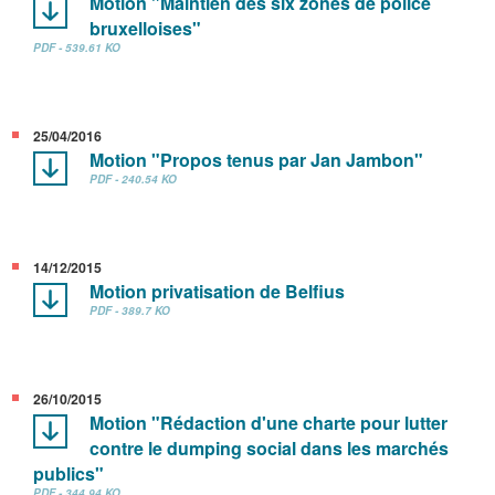
Motion "Maintien des six zones de police
bruxelloises"
PDF - 539.61 KO
25/04/2016
Motion "Propos tenus par Jan Jambon"
PDF - 240.54 KO
14/12/2015
Motion privatisation de Belfius
PDF - 389.7 KO
26/10/2015
Motion "Rédaction d'une charte pour lutter
contre le dumping social dans les marchés
publics"
PDF - 344.94 KO