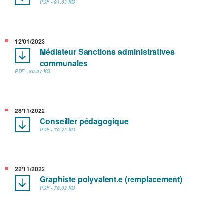
PDF - 91.63 KO
12/01/2023
Médiateur Sanctions administratives
communales
PDF - 80.07 KO
28/11/2022
Conseiller pédagogique
PDF - 78.23 KO
22/11/2022
Graphiste polyvalent.e (remplacement)
PDF - 78.02 KO