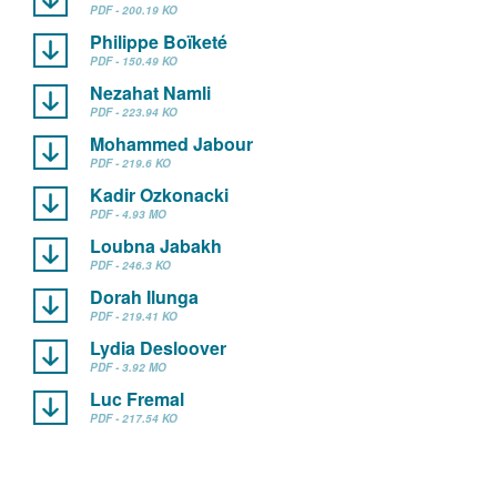
PDF - 200.19 KO
Philippe Boïketé
PDF - 150.49 KO
Nezahat Namli
PDF - 223.94 KO
Mohammed Jabour
PDF - 219.6 KO
Kadir Ozkonacki
PDF - 4.93 MO
Loubna Jabakh
PDF - 246.3 KO
Dorah Ilunga
PDF - 219.41 KO
Lydia Desloover
PDF - 3.92 MO
Luc Fremal
PDF - 217.54 KO