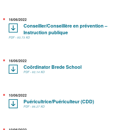
16/06/2022
Conseiller/Conseillère en prévention –
Instruction publique
PDF - 93.73 KO
16/06/2022
Coördinator Brede School
PDF - 92.14 KO
10/06/2022
Puéricultrice/Puériculteur (CDD)
PDF - 86.27 KO
10/06/2022