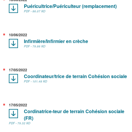
Puéricultrice/Puériculteur (remplacement)
PDF - 86.07 KO
10/06/2022
Infirmière/Infirmier en crèche
PDF - 79.86 KO
17/05/2022
Coordinateur/trice de terrain Cohésion sociale
PDF - 101.48 KO
17/05/2022
Cordinatrice-teur de terrain Cohésion sociale
(FR)
PDF - 79.32 KO