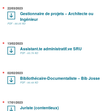
22/03/2023
Gestionnaire de projets – Architecte ou
Ingénieur
PDF - 88.05 KO
13/02/2023
Assistant.te administratif.ve SRU
PDF - 83.76 KO
02/02/2023
Bibliothécaire-Documentaliste – Bib Josse
PDF - 90.48 KO
17/01/2023
Juriste (contentieux)