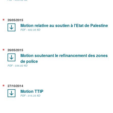
26/05/2015
Motion relative au soutien à l'Etat de Palestine
PDF - 402.35 KO
26/05/2015
Motion soutenant le refinancement des zones
de police
PDF - 336.82 KO
27/10/2014
Motion TTIP
PDF - 315.33 KO