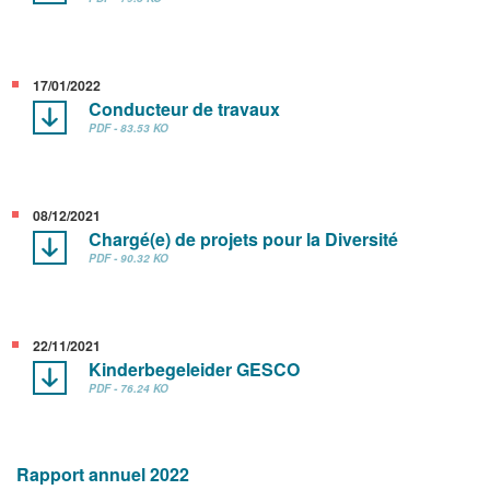
17/01/2022
Conducteur de travaux
PDF - 83.53 KO
08/12/2021
Chargé(e) de projets pour la Diversité
PDF - 90.32 KO
22/11/2021
Kinderbegeleider GESCO
PDF - 76.24 KO
Rapport annuel 2022