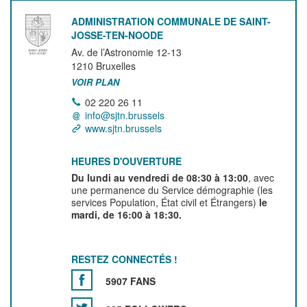
ADMINISTRATION COMMUNALE DE SAINT-
JOSSE-TEN-NOODE
Av. de l’Astronomie 12-13
1210
Bruxelles
VOIR PLAN
02 220 26 11
info@sjtn.brussels
www.sjtn.brussels
HEURES D'OUVERTURE
Du lundi au vendredi de 08:30 à 13:00
, avec
une permanence du Service démographie (les
services Population, État civil et Étrangers)
le
mardi, de 16:00 à 18:30.
RESTEZ CONNECTÉS !
5907 FANS