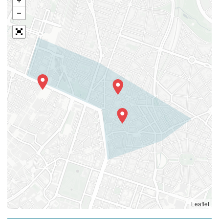
Leaflet