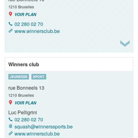
1210
Bruxelles
VOIR PLAN
02 280 02 70
www.winnersclub.be
Winners club
JEUNESSE
SPORT
rue Bonneels 13
1210
Bruxelles
VOIR PLAN
Luc Pelligrini
02 280 02 70
squash@winnerssports.be
www.winnersclub.be