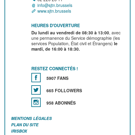
info@sjtn.brussels
www.sjtn.brussels
HEURES D'OUVERTURE
Du lundi au vendredi de 08:30 à 13:00
, avec
une permanence du Service démographie (les
services Population, État civil et Étrangers)
le
mardi, de 16:00 à 18:30.
RESTEZ CONNECTÉS !
5907 FANS
665 FOLLOWERS
958 ABONNÉS
MENTIONS LÉGALES
PLAN DU SITE
IRISBOX