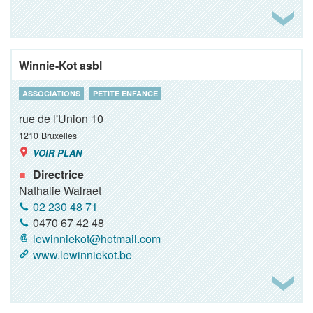
Winnie-Kot asbl
ASSOCIATIONS
PETITE ENFANCE
rue de l'Union 10
1210
Bruxelles
VOIR PLAN
Directrice
Nathalie Walraet
02 230 48 71
0470 67 42 48
lewinniekot@hotmail.com
www.lewinniekot.be