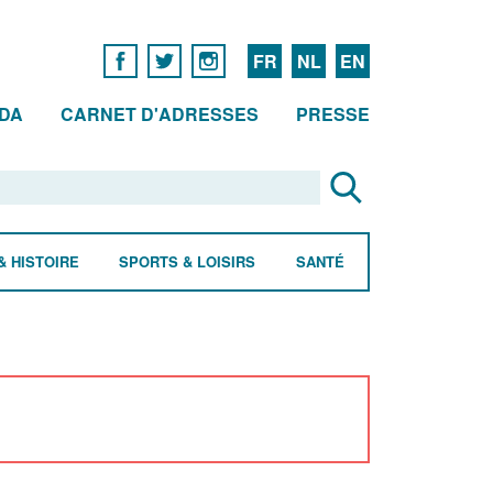
FR
NL
EN
DA
CARNET D'ADRESSES
PRESSE
& HISTOIRE
SPORTS & LOISIRS
SANTÉ