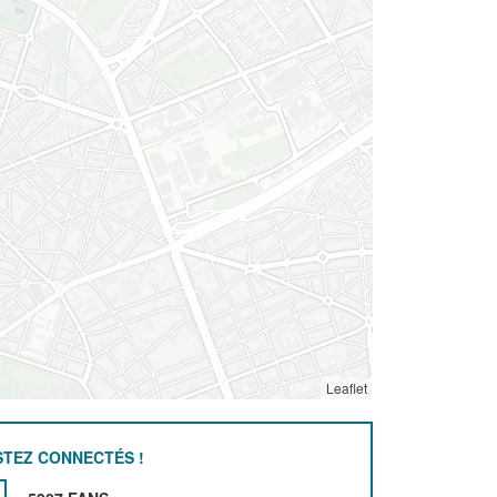
Leaflet
STEZ CONNECTÉS !