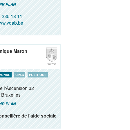
IR PLAN
 235 18 11
ww.vdab.be
nique Maron
MUNAL
CPAS
POLITIQUE
e l'Ascension 32
Bruxelles
IR PLAN
nseillère de l'aide sociale