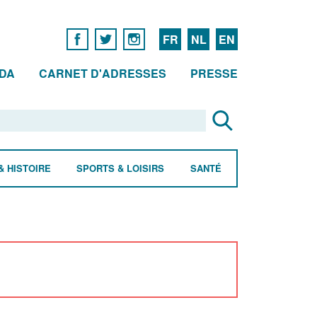
FR
NL
EN
DA
CARNET D'ADRESSES
PRESSE
& HISTOIRE
SPORTS & LOISIRS
SANTÉ