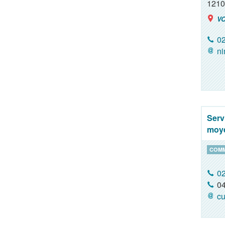
1210
VO
02
ni
Serv
moy
COM
02
04
cu