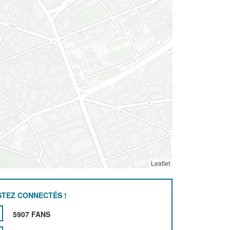
Leaflet
STEZ CONNECTÉS !
5907 FANS