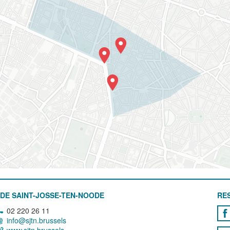
DE SAINT-JOSSE-TEN-NOODE
RE
02 220 26 11
info@sjtn.brussels