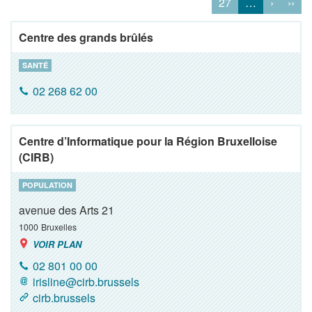
27
…
›
››
Centre des grands brûlés
SANTÉ
02 268 62 00
Centre d’Informatique pour la Région Bruxelloise
(CIRB)
POPULATION
avenue des Arts 21
1000
Bruxelles
VOIR PLAN
02 801 00 00
irisline@cirb.brussels
cirb.brussels