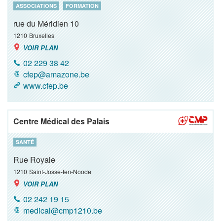
ASSOCIATIONS
FORMATION
rue du Méridien 10
1210
Bruxelles
VOIR PLAN
02 229 38 42
cfep@amazone.be
www.cfep.be
Centre Médical des Palais
SANTÉ
Rue Royale
1210
Saint-Josse-ten-Noode
VOIR PLAN
02 242 19 15
medical@cmp1210.be