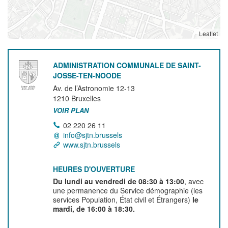
Leaflet
ADMINISTRATION COMMUNALE DE SAINT-
JOSSE-TEN-NOODE
Av. de l’Astronomie 12-13
1210
Bruxelles
VOIR PLAN
02 220 26 11
info@sjtn.brussels
www.sjtn.brussels
HEURES D'OUVERTURE
Du lundi au vendredi de 08:30 à 13:00
, avec
une permanence du Service démographie (les
services Population, État civil et Étrangers)
le
mardi, de 16:00 à 18:30.