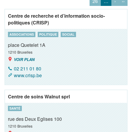
26
…
›
››
Centre de recherche et d’information socio-
politiques (CRISP)
ASSOCIATIONS
POLITIQUE
SOCIAL
place Quetelet 1A
1210
Bruxelles
VOIR PLAN
02 211 01 80
www.crisp.be
Centre de soins Walnut sprl
SANTÉ
rue des Deux Eglises 100
1210
Bruxelles