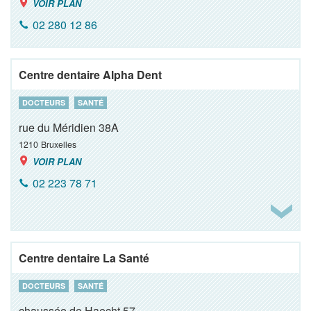
VOIR PLAN
02 280 12 86
Centre dentaire Alpha Dent
DOCTEURS
SANTÉ
rue du Méridien 38A
1210
Bruxelles
VOIR PLAN
02 223 78 71
Centre dentaire La Santé
DOCTEURS
SANTÉ
chaussée de Haecht 57