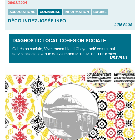
29/08/2024
ASSOCIATIONS
COMMUNAL
INFORMATION
SOCIAL
DÉCOUVREZ JOSÉE INFO
LIRE PLUS
DIAGNOSTIC LOCAL COHÉSION SOCIALE
Cohésion sociale, Vivre ensemble et Citoyenneté communal
services social avenue de l'Astronomie 12-13 1210 Bruxelles...
LIRE PLUS