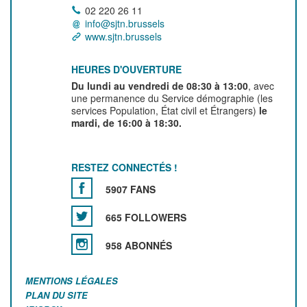
02 220 26 11
info@sjtn.brussels
www.sjtn.brussels
HEURES D'OUVERTURE
Du lundi au vendredi de 08:30 à 13:00
, avec
une permanence du Service démographie (les
services Population, État civil et Étrangers)
le
mardi, de 16:00 à 18:30.
RESTEZ CONNECTÉS !
5907 FANS
665 FOLLOWERS
958 ABONNÉS
MENTIONS LÉGALES
PLAN DU SITE