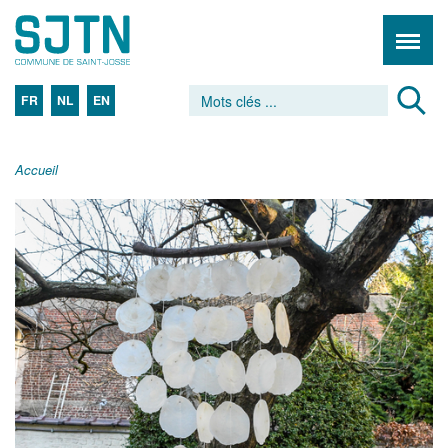
FR
NL
EN
Accueil