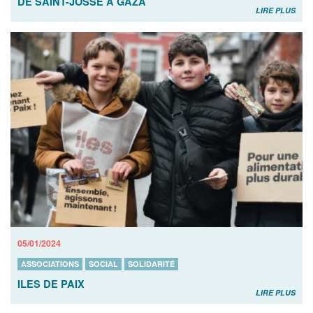
DE SAINT-JOSSE À GAZA
LIRE PLUS
05/01/2024
ASSOCIATIONS
SOCIAL
SOLIDARITÉ
ILES DE PAIX
LIRE PLUS