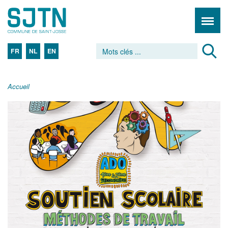
FR
NL
EN
Accueil