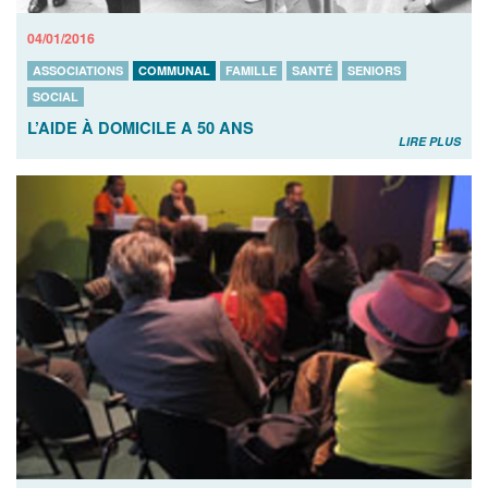
04/01/2016
ASSOCIATIONS
COMMUNAL
FAMILLE
SANTÉ
SENIORS
SOCIAL
L’AIDE À DOMICILE A 50 ANS
LIRE PLUS