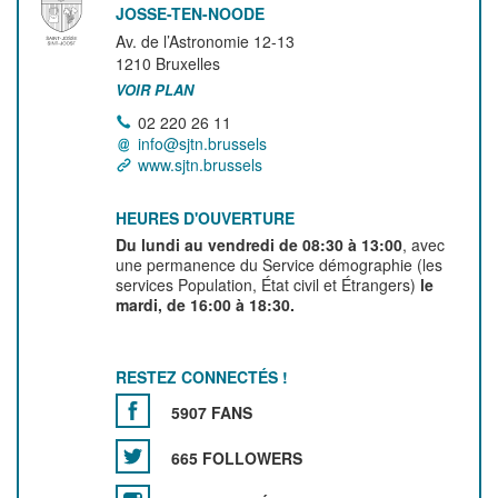
JOSSE-TEN-NOODE
Av. de l’Astronomie 12-13
1210
Bruxelles
VOIR PLAN
02 220 26 11
info@sjtn.brussels
www.sjtn.brussels
HEURES D'OUVERTURE
Du lundi au vendredi de 08:30 à 13:00
, avec
une permanence du Service démographie (les
services Population, État civil et Étrangers)
le
mardi, de 16:00 à 18:30.
RESTEZ CONNECTÉS !
5907 FANS
665 FOLLOWERS