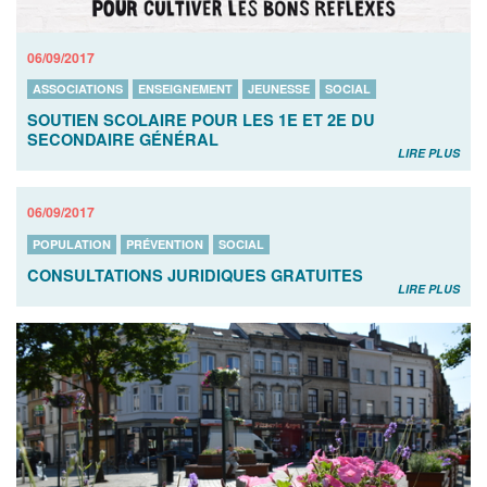
06/09/2017
ASSOCIATIONS
ENSEIGNEMENT
JEUNESSE
SOCIAL
SOUTIEN SCOLAIRE POUR LES 1E ET 2E DU
SECONDAIRE GÉNÉRAL
LIRE PLUS
06/09/2017
POPULATION
PRÉVENTION
SOCIAL
CONSULTATIONS JURIDIQUES GRATUITES
LIRE PLUS