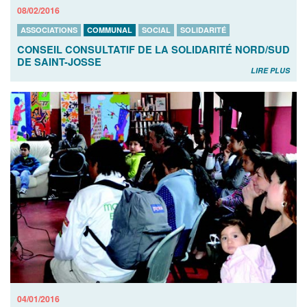
08/02/2016
ASSOCIATIONS
COMMUNAL
SOCIAL
SOLIDARITÉ
CONSEIL CONSULTATIF DE LA SOLIDARITÉ NORD/SUD
DE SAINT-JOSSE
LIRE PLUS
04/01/2016