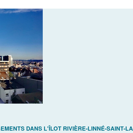
MENTS DANS L'ÎLOT RIVIÈRE-LINNÉ-SAINT-L