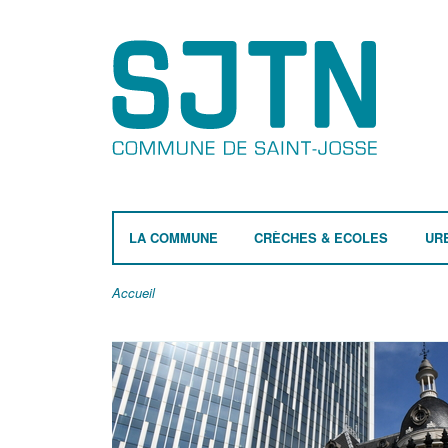
LA COMMUNE
CRÈCHES & ECOLES
UR
Accueil