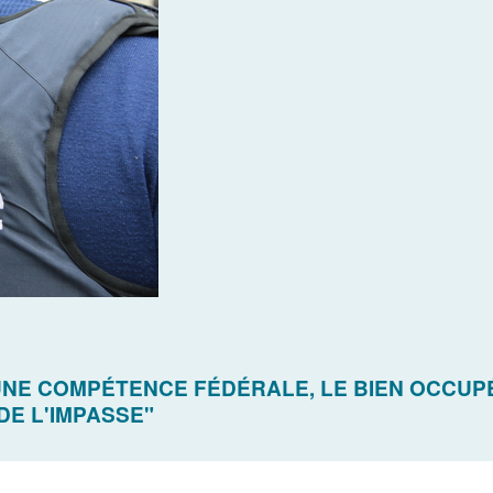
 UNE COMPÉTENCE FÉDÉRALE, LE BIEN OCCUP
DE L'IMPASSE"