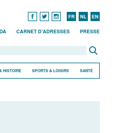
FR
NL
EN
DA
CARNET D'ADRESSES
PRESSE
& HISTOIRE
SPORTS & LOISIRS
SANTÉ