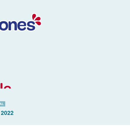
AL
 2022