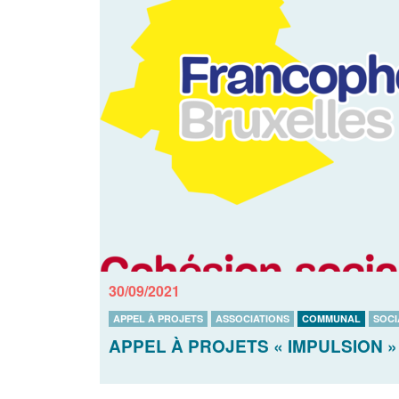
30/09/2021
APPEL À PROJETS
ASSOCIATIONS
COMMUNAL
SOCI
APPEL À PROJETS « IMPULSION »