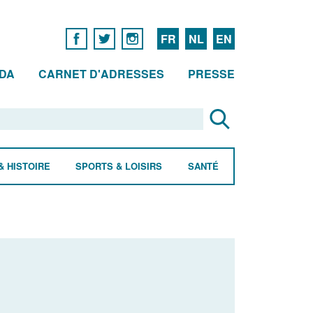
FR
NL
EN
DA
CARNET D'ADRESSES
PRESSE
& HISTOIRE
SPORTS & LOISIRS
SANTÉ