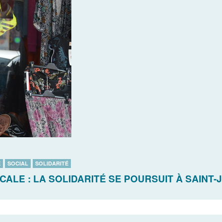
E
SOCIAL
SOLIDARITÉ
LE : LA SOLIDARITÉ SE POURSUIT À SAINT-