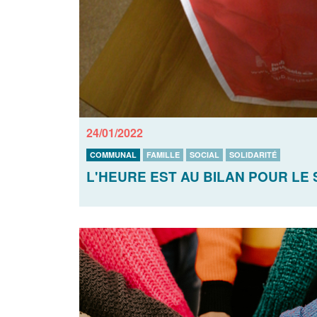
24/01/2022
COMMUNAL
FAMILLE
SOCIAL
SOLIDARITÉ
L'HEURE EST AU BILAN POUR LE