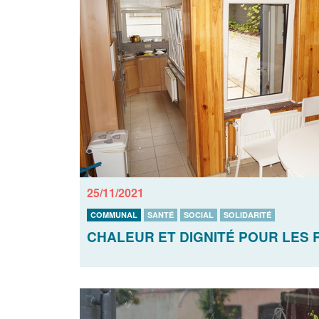
25/11/2021
COMMUNAL
SANTÉ
SOCIAL
SOLIDARITÉ
CHALEUR ET DIGNITÉ POUR LES