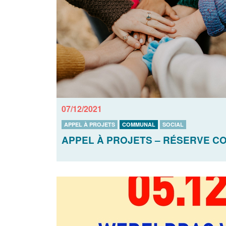
07/12/2021
APPEL À PROJETS
COMMUNAL
SOCIAL
APPEL À PROJETS – RÉSERVE CO