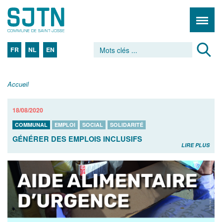
FR
NL
EN
Accueil
18/08/2020
COMMUNAL
EMPLOI
SOCIAL
SOLIDARITÉ
GÉNÉRER DES EMPLOIS INCLUSIFS
LIRE PLUS