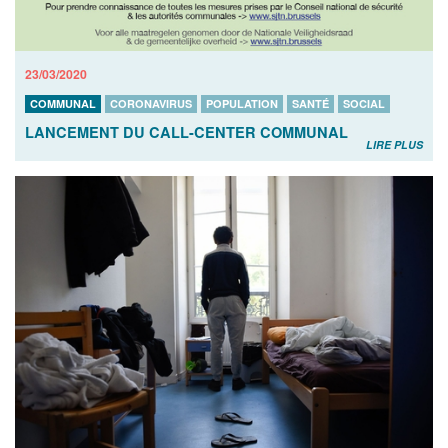
23/03/2020
COMMUNAL
CORONAVIRUS
POPULATION
SANTÉ
SOCIAL
LANCEMENT DU CALL-CENTER COMMUNAL
LIRE PLUS