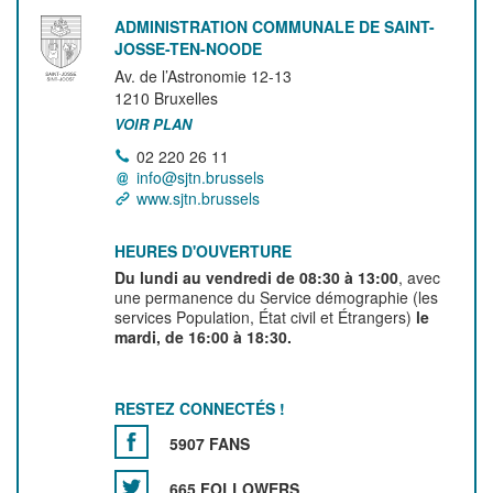
ADMINISTRATION COMMUNALE DE SAINT-
JOSSE-TEN-NOODE
Av. de l’Astronomie 12-13
1210
Bruxelles
VOIR PLAN
02 220 26 11
info@sjtn.brussels
www.sjtn.brussels
HEURES D'OUVERTURE
Du lundi au vendredi de 08:30 à 13:00
, avec
une permanence du Service démographie (les
services Population, État civil et Étrangers)
le
mardi, de 16:00 à 18:30.
RESTEZ CONNECTÉS !
5907 FANS
665 FOLLOWERS