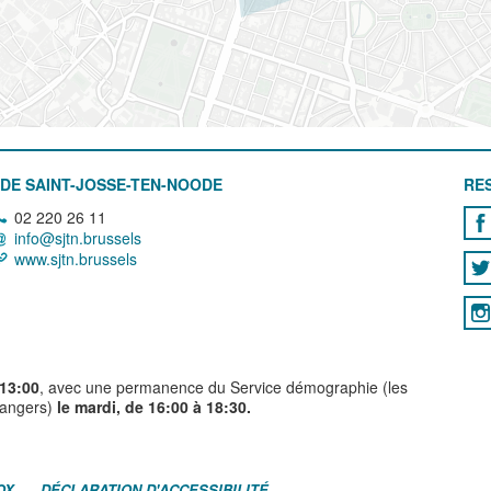
DE SAINT-JOSSE-TEN-NOODE
RE
02 220 26 11
info@sjtn.brussels
www.sjtn.brussels
 13:00
, avec une permanence du Service démographie (les
trangers)
le mardi, de 16:00 à 18:30.
OX
DÉCLARATION D'ACCESSIBILITÉ