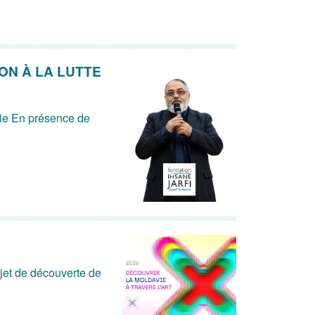
ON À LA LUTTE
bie En présence de
ojet de découverte de