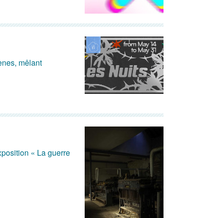
cènes, mêlant
position « La guerre