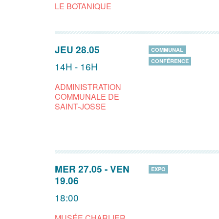
LE BOTANIQUE
JEU 28.05
COMMUNAL
CONFÉRENCE
14H - 16H
ADMINISTRATION
COMMUNALE DE
SAINT-JOSSE
MER 27.05
-
VEN
EXPO
19.06
18:00
MUSÉE CHARLIER