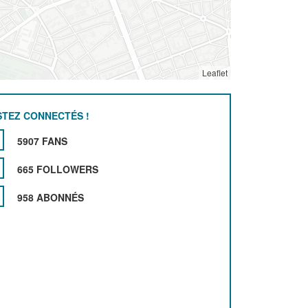
Leaflet
STEZ CONNECTÉS !
5907 FANS
665 FOLLOWERS
958 ABONNÉS