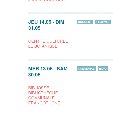
JEU 14.05
-
DIM
CONCERT
FESTIVAL
31.05
CENTRE CULTUREL
LE BOTANIQUE
MER 13.05
-
SAM
COMMUNAL
EXPO
30.05
BIB JOSSE,
BIBLIOTHÈQUE
COMMUNALE
FRANCOPHONE