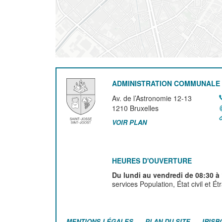
ADMINISTRATION COMMUNALE 
Av. de l’Astronomie 12-13
1210
Bruxelles
VOIR PLAN
HEURES D'OUVERTURE
Du lundi au vendredi de 08:30 à
services Population, État civil et É
MENTIONS LÉGALES
PLAN DU SITE
IRISB