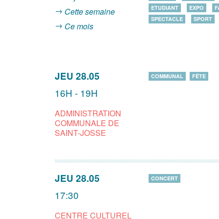
ETUDIANT
EXPO
F
Cette semaine
SPECTACLE
SPORT
Ce mois
JEU 28.05
COMMUNAL
FÊTE
16H - 19H
ADMINISTRATION
COMMUNALE DE
SAINT-JOSSE
JEU 28.05
CONCERT
17:30
CENTRE CULTUREL