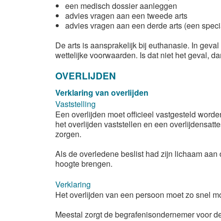
een medisch dossier aanleggen
advies vragen aan een tweede arts
advies vragen aan een derde arts (een speciali
De arts is aansprakelijk bij euthanasie. In gev
wettelijke voorwaarden. Is dat niet het geval, d
OVERLIJDEN
Verklaring van overlijden
Vaststelling
Een overlijden moet officieel vastgesteld worden
het overlijden vaststellen en een overlijdensatt
zorgen.
Als de overledene beslist had zijn lichaam aa
hoogte brengen.
Verklaring
Het overlijden van een persoon moet zo snel mo
Meestal zorgt de begrafenisondernemer voor de o