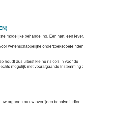
EN)
te mogelijke behandeling. Een hart, een lever,
 voor wetenschappelijke onderzoeksdoeleinden.
oudt dus uiterst kleine risico's in voor de
lechts mogelijk met voorafgaande instemming :
n uw organen na uw overlijden behalve indien :