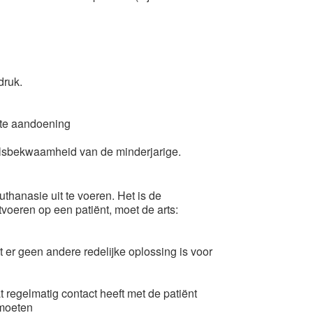
druk.
akte aandoening
elsbekwaamheid van de minderjarige.
uthanasie uit te voeren. Het is de
tvoeren op een patiënt, moet de arts:
r geen andere redelijke oplossing is voor
 regelmatig contact heeft met de patiënt
tmoeten