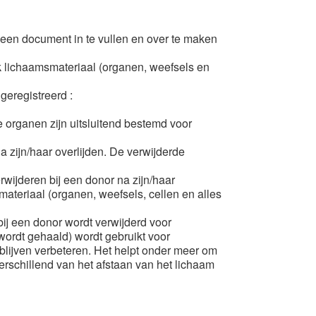
 een document in te vullen en over te maken
ijk lichaamsmateriaal (organen, weefsels en
geregistreerd :
e organen zijn uitsluitend bestemd voor
a zijn/haar overlijden. De verwijderde
wijderen bij een donor na zijn/haar
ateriaal (organen, weefsels, cellen en alles
ij een donor wordt verwijderd voor
wordt gehaald) wordt gebruikt voor
blijven verbeteren. Het helpt onder meer om
verschillend van het afstaan van het lichaam