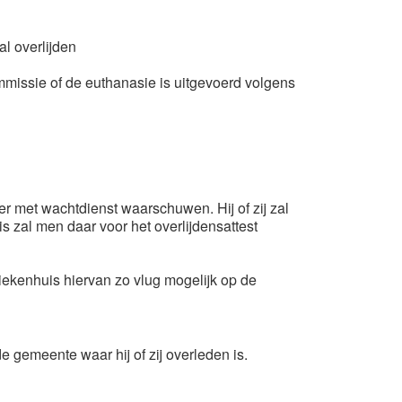
al overlijden
ommissie of de euthanasie is uitgevoerd volgens
ter met wachtdienst waarschuwen. Hij of zij zal
is zal men daar voor het overlijdensattest
ziekenhuis hiervan zo vlug mogelijk op de
 gemeente waar hij of zij overleden is.