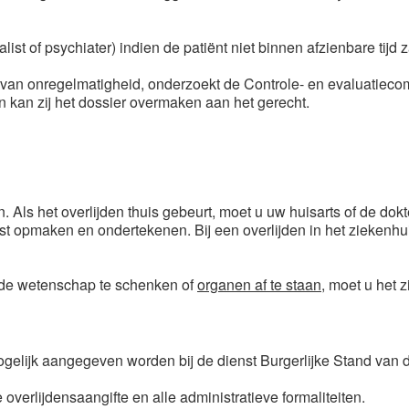
st of psychiater) indien de patiënt niet binnen afzienbare tijd z
al van onregelmatigheid, onderzoekt de Controle- en evaluatiec
an kan zij het dossier overmaken aan het gerecht.
. Als het overlijden thuis gebeurt, moet u uw huisarts of de dok
est opmaken en ondertekenen. Bij een overlijden in het ziekenhu
n de wetenschap te schenken of
organen af te staan
, moet u het 
gelijk aangegeven worden bij de dienst Burgerlijke Stand van de
verlijdensaangifte en alle administratieve formaliteiten.