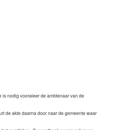
kte is nodig vooraleer de ambtenaar van de
uurt de akte daarna door naar de gemeente waar