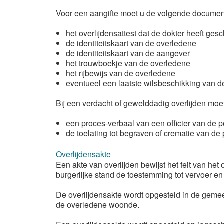
Voor een aangifte moet u de volgende docum
het overlijdensattest dat de dokter heeft ge
de identiteitskaart van de overledene
de identiteitskaart van de aangever
het trouwboekje van de overledene
het rijbewijs van de overledene
eventueel een laatste wilsbeschikking van 
Bij een verdacht of gewelddadig overlijden m
een proces-verbaal van een officier van de p
de toelating tot begraven of crematie van de
Overlijdensakte
Een akte van overlijden bewijst het feit van het
burgerlijke stand de toestemming tot vervoer e
De overlijdensakte wordt opgesteld in de geme
de overledene woonde.