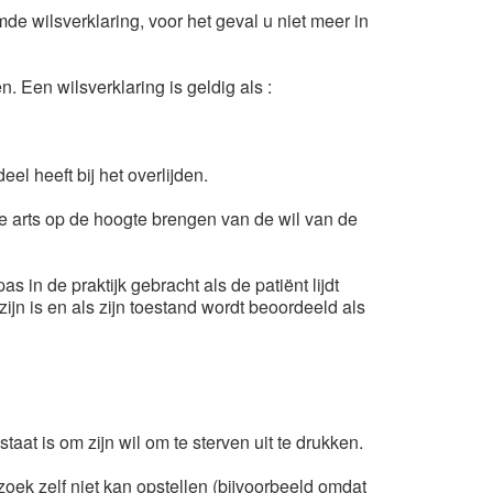
e wilsverklaring, voor het geval u niet meer in
 Een wilsverklaring is geldig als :
l heeft bij het overlijden.
 arts op de hoogte brengen van de wil van de
 in de praktijk gebracht als de patiënt lijdt
ijn is en als zijn toestand wordt beoordeeld als
aat is om zijn wil om te sterven uit te drukken.
zoek zelf niet kan opstellen (bijvoorbeeld omdat