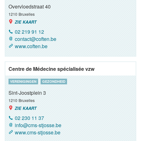
Overvloedstraat 40
1210
Bruxelles
ZIE KAART
02 219 91 12
contact@coften.be
www.coften.be
Centre de Médecine spécialisée vzw
VERENIGINGEN
GEZONDHEID
Sint-Joostplein 3
1210
Bruxelles
ZIE KAART
02 230 11 37
info@cms-stjosse.be
www.cms-stjosse.be