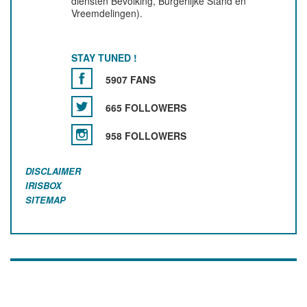
diensten Bevolking, Burgerlijke Stand en
Vreemdelingen).
STAY TUNED !
5907 FANS
665 FOLLOWERS
958 FOLLOWERS
DISCLAIMER
IRISBOX
SITEMAP