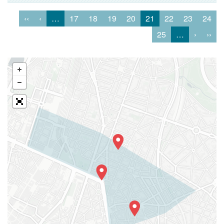
‹‹
‹
…
17
18
19
20
21
22
23
24
25
…
›
››