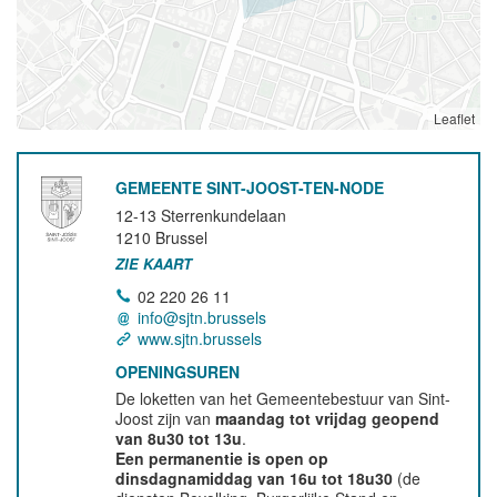
Leaflet
GEMEENTE SINT-JOOST-TEN-NODE
12-13 Sterrenkundelaan
1210
Brussel
ZIE KAART
02 220 26 11
info@sjtn.brussels
www.sjtn.brussels
OPENINGSUREN
De loketten van het Gemeentebestuur van Sint-
Joost zijn van
maandag tot vrijdag geopend
van 8u30 tot 13u
.
Een permanentie is open op
dinsdagnamiddag van 16u tot 18u30
(de