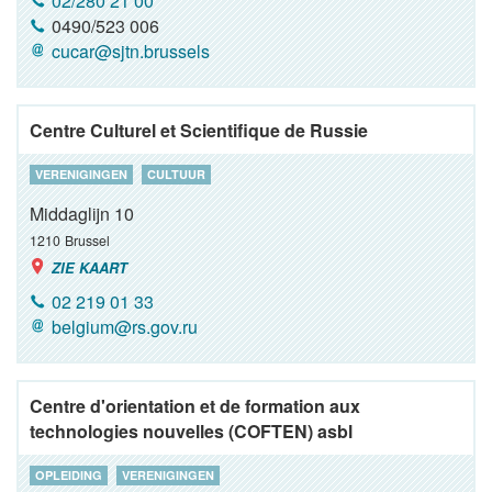
02/280 21 00
0490/523 006
cucar@sjtn.brussels
Centre Culturel et Scientifique de Russie
VERENIGINGEN
CULTUUR
Middaglijn 10
1210
Brussel
ZIE KAART
02 219 01 33
belgium@rs.gov.ru
Centre d'orientation et de formation aux
technologies nouvelles (COFTEN) asbl
OPLEIDING
VERENIGINGEN