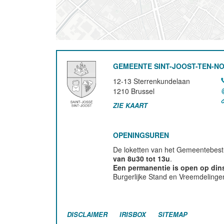
GEMEENTE SINT-JOOST-TEN-N
12-13 Sterrenkundelaan
1210
Brussel
ZIE KAART
OPENINGSUREN
De loketten van het Gemeentebestu
van 8u30 tot 13u
.
Een permanentie is open op di
Burgerlijke Stand en Vreemdelinge
DISCLAIMER
IRISBOX
SITEMAP