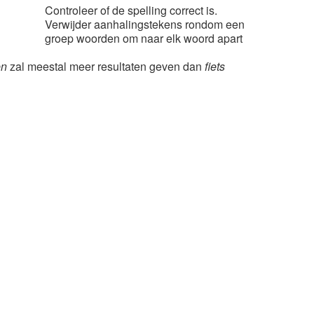
Controleer of de spelling correct is.
Verwijder aanhalingstekens rondom een
groep woorden om naar elk woord apart
en
zal meestal meer resultaten geven dan
fiets