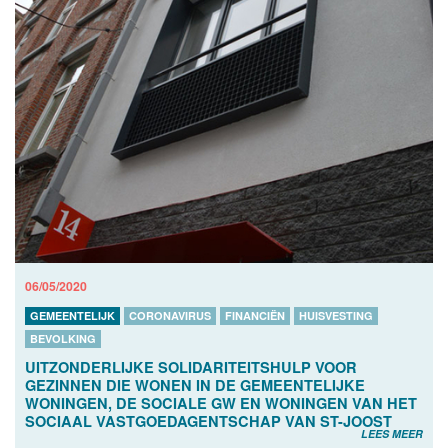
06/05/2020
GEMEENTELIJK
CORONAVIRUS
FINANCIËN
HUISVESTING
BEVOLKING
UITZONDERLIJKE SOLIDARITEITSHULP VOOR
GEZINNEN DIE WONEN IN DE GEMEENTELIJKE
WONINGEN, DE SOCIALE GW EN WONINGEN VAN HET
SOCIAAL VASTGOEDAGENTSCHAP VAN ST-JOOST
LEES MEER