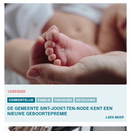
12/05/2020
GEMEENTELIJK
FAMILIE
FINANCIËN
BEVOLKING
DE GEMEENTE SINT-JOOST-TEN-NODE KENT EEN
NIEUWE GEBOORTEPREMIE
LEES MEER