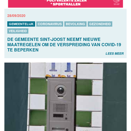
28/09/2020
GEMEENTELIJK
CORONAVIRUS
BEVOLKING
GEZONDHEID
VEILIGHEID
DE GEMEENTE SINT-JOOST NEEMT NIEUWE
MAATREGELEN OM DE VERSPREIDING VAN COVID-19
TE BEPERKEN
LEES MEER