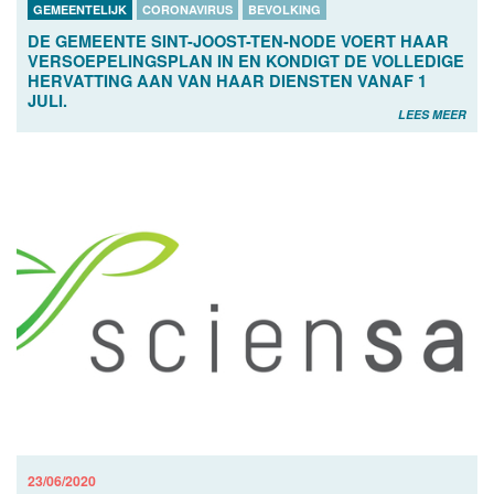
GEMEENTELIJK
CORONAVIRUS
BEVOLKING
DE GEMEENTE SINT-JOOST-TEN-NODE VOERT HAAR
VERSOEPELINGSPLAN IN EN KONDIGT DE VOLLEDIGE
HERVATTING AAN VAN HAAR DIENSTEN VANAF 1
JULI.
LEES MEER
23/06/2020