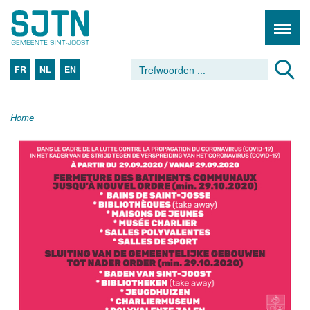
FR
NL
EN
Home