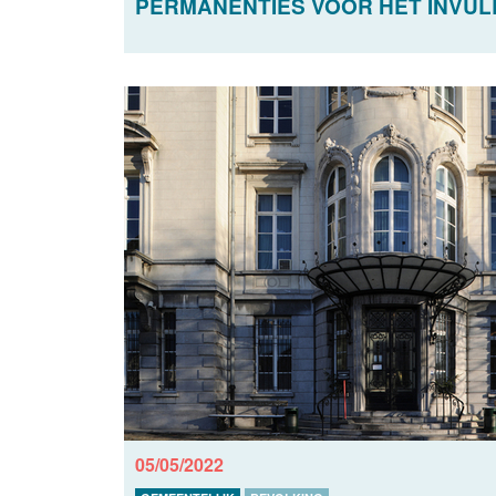
PERMANENTIES VOOR HET INVUL
05/05/2022