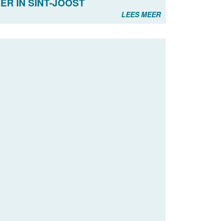
R IN SINT-JOOST
LEES MEER