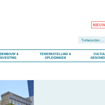
NIEU
DENBOUW &
TEWERKSTELLING &
CULTUU
ISVESTING
OPLEIDINGEN
GESCHIE