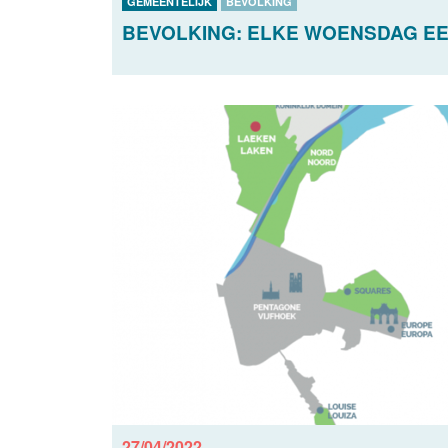
GEMEENTELIJK
BEVOLKING
BEVOLKING: ELKE WOENSDAG EE
27/04/2022