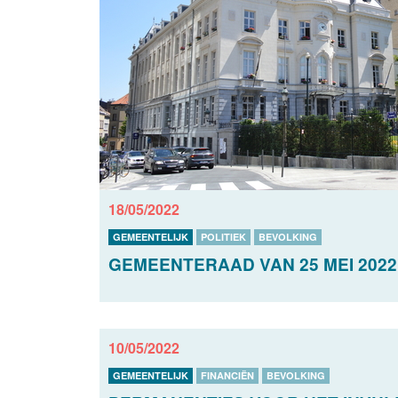
18/05/2022
GEMEENTELIJK
POLITIEK
BEVOLKING
GEMEENTERAAD VAN 25 MEI 2022
10/05/2022
GEMEENTELIJK
FINANCIËN
BEVOLKING