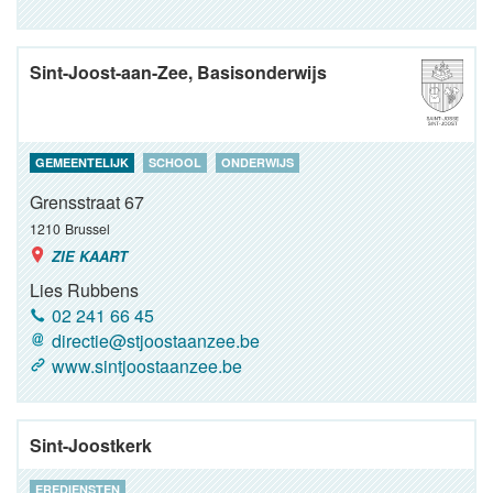
Sint-Joost-aan-Zee, Basisonderwijs
GEMEENTELIJK
SCHOOL
ONDERWIJS
Grensstraat 67
1210
Brussel
ZIE KAART
Lies Rubbens
02 241 66 45
directie@stjoostaanzee.be
www.sintjoostaanzee.be
Sint-Joostkerk
EREDIENSTEN