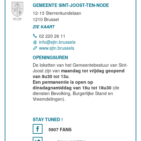
GEMEENTE SINT-JOOST-TEN-NODE
12-13 Sterrenkundelaan
1210
Brussel
ZIE KAART
02 220 26 11
info@sjtn.brussels
www.sjtn.brussels
OPENINGSUREN
De loketten van het Gemeentebestuur van Sint-
Joost zijn van
maandag tot vrijdag geopend
van 8u30 tot 13u
.
Een permanentie is open op
dinsdagnamiddag van 16u tot 18u30
(de
diensten Bevolking, Burgerlijke Stand en
Vreemdelingen).
STAY TUNED !
5907 FANS