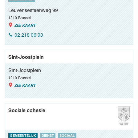
Leuvensesteenweg 99
1210
Brussel
ZIE KAART
02 218 06 93
Sint-Joostplein
Sint-Joostplein
1210
Brussel
ZIE KAART
Sociale cohesie
GEMEENTELIJK
DIENST
SOCIAAL