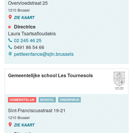
Overvloedstraat 25
1210
Brussel
ZIE KAART
Directrice
Laura Tsartsafloudakis
02 245 46 25
0491 86 54 66
petiteenfance@sjtn.brussels
Gemeentelijke school Les Tournesols
GEMEENTELIJK
SCHOOL
ONDERWIJS
Sint-Franciscusstraat 19-21
1210
Brussel
ZIE KAART