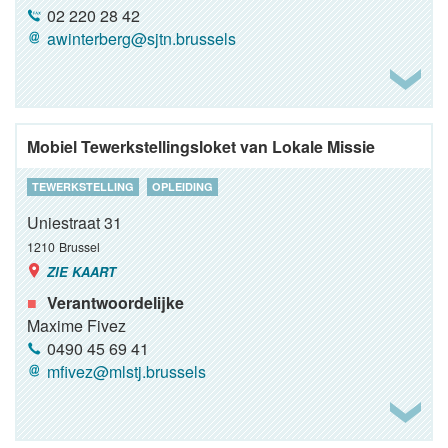
02 220 28 42
awinterberg@sjtn.brussels
Mobiel Tewerkstellingsloket van Lokale Missie
TEWERKSTELLING
OPLEIDING
Uniestraat 31
1210
Brussel
ZIE KAART
Verantwoordelijke
Maxime Fivez
0490 45 69 41
mfivez@mlstj.brussels