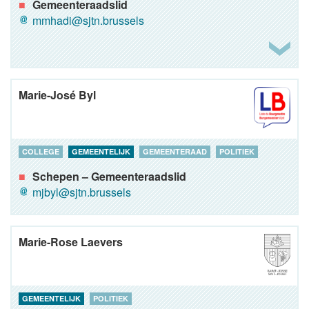
Gemeenteraadslid
mmhadi@sjtn.brussels
Marie-José Byl
COLLEGE
GEMEENTELIJK
GEMEENTERAAD
POLITIEK
Schepen – Gemeenteraadslid
mjbyl@sjtn.brussels
Marie-Rose Laevers
GEMEENTELIJK
POLITIEK