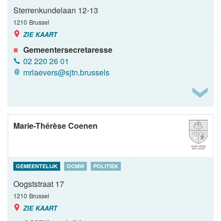
Sterrenkundelaan 12-13
1210
Brussel
ZIE KAART
Gemeentersecretaresse
02 220 26 01
mrlaevers@sjtn.brussels
Marie-Thérèse Coenen
GEMEENTELIJK
OCMW
POLITIEK
Oogststraat 17
1210
Brussel
ZIE KAART