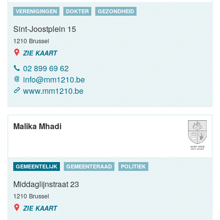
VERENIGINGEN
DOKTER
GEZONDHEID
Sint-Joostplein 15
1210
Brussel
ZIE KAART
02 899 69 62
info@mm1210.be
www.mm1210.be
Malika Mhadi
GEMEENTELIJK
GEMEENTERAAD
POLITIEK
Middaglijnstraat 23
1210
Brussel
ZIE KAART