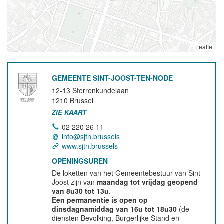
Leaflet
GEMEENTE SINT-JOOST-TEN-NODE
12-13 Sterrenkundelaan
1210
Brussel
ZIE KAART
02 220 26 11
info@sjtn.brussels
www.sjtn.brussels
OPENINGSUREN
De loketten van het Gemeentebestuur van Sint-
Joost zijn van
maandag tot vrijdag geopend
van 8u30 tot 13u
.
Een permanentie is open op
dinsdagnamiddag van 16u tot 18u30
(de
diensten Bevolking, Burgerlijke Stand en