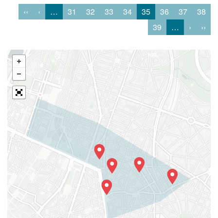
‹‹
‹
…
31
32
33
34
35
36
37
38
39
…
›
››