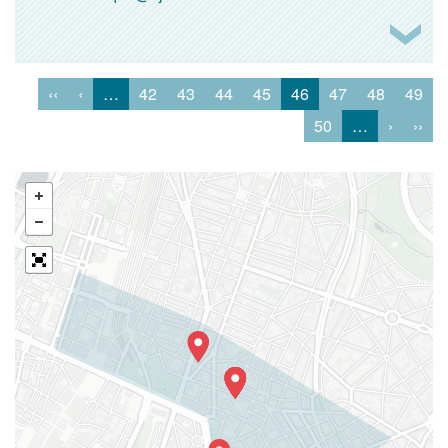
‹‹
‹
…
42
43
44
45
46
47
48
49
50
…
›
››