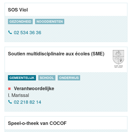
SOS Viol
GEZONDHEID
NOODDIENSTEN
02 534 36 36
Soutien multidisciplinaire aux écoles (SME)
GEMEENTELIJK
SCHOOL
ONDERWIJS
Verantwoordelijke
I. Marissal
02 218 82 14
Speel-o-theek van COCOF