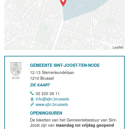
Leaflet
GEMEENTE SINT-JOOST-TEN-NODE
12-13 Sterrenkundelaan
1210
Brussel
ZIE KAART
02 220 26 11
info@sjtn.brussels
www.sjtn.brussels
OPENINGSUREN
De loketten van het Gemeentebestuur van Sint-
Joost zijn van
maandag tot vrijdag geopend