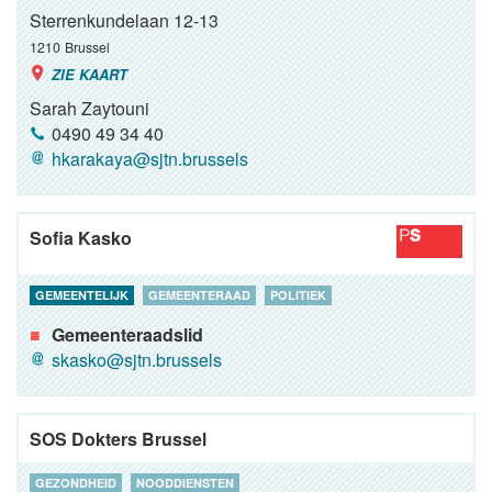
Sterrenkundelaan 12-13
1210
Brussel
ZIE KAART
Sarah Zaytouni
0490 49 34 40
hkarakaya@sjtn.brussels
Sofia Kasko
GEMEENTELIJK
GEMEENTERAAD
POLITIEK
Gemeenteraadslid
skasko@sjtn.brussels
SOS Dokters Brussel
GEZONDHEID
NOODDIENSTEN