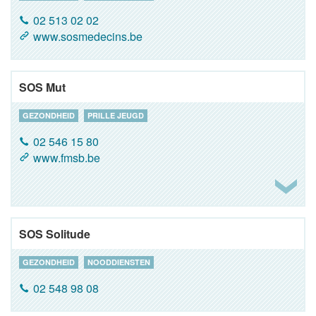
02 513 02 02
www.sosmedecins.be
SOS Mut
GEZONDHEID
PRILLE JEUGD
02 546 15 80
www.fmsb.be
SOS Solitude
GEZONDHEID
NOODDIENSTEN
02 548 98 08