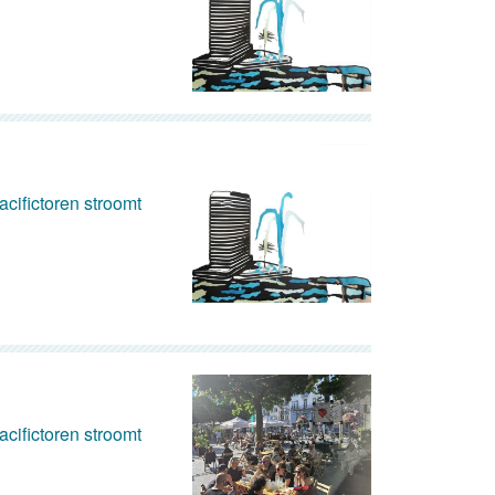
cifictoren stroomt
cifictoren stroomt