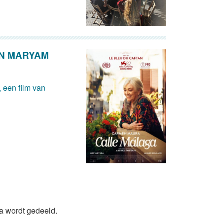
AN MARYAM
 een film van
da wordt gedeeld.