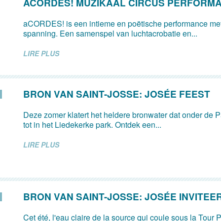
ACORDES! MUZIKAAL CIRCUS PERFORM
aCORDES! is een intieme en poëtische performance met
spanning. Een samenspel van luchtacrobatie en...
LIRE PLUS
BRON VAN SAINT-JOSSE: JOSÉE FEEST
Deze zomer klatert het heldere bronwater dat onder de Pa
tot in het Liedekerke park. Ontdek een...
LIRE PLUS
BRON VAN SAINT-JOSSE: JOSÉE INVITEE
Cet été, l'eau claire de la source qui coule sous la Tour P