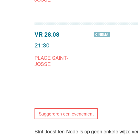
VR 28.08
CINEMA
21:30
PLACE SAINT-
JOSSE
Suggereren een evenement
Sint-Joost-ten-Node is op geen enkele wijze ve