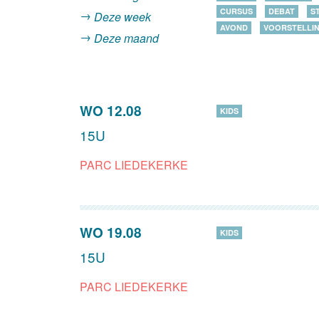
CURSUS
DEBAT
S
Deze week
AVOND
VOORSTELLI
Deze maand
WO 12.08
KIDS
15U
PARC LIEDEKERKE
WO 19.08
KIDS
15U
PARC LIEDEKERKE