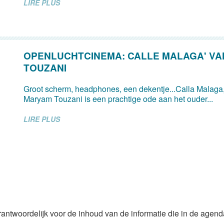
LIRE PLUS
OPENLUCHTCINEMA: CALLE MALAGA' V
TOUZANI
Groot scherm, headphones, een dekentje...Calla Malaga,
Maryam Touzani is een prachtige ode aan het ouder...
LIRE PLUS
rantwoordelijk voor de inhoud van de informatie die in de agen