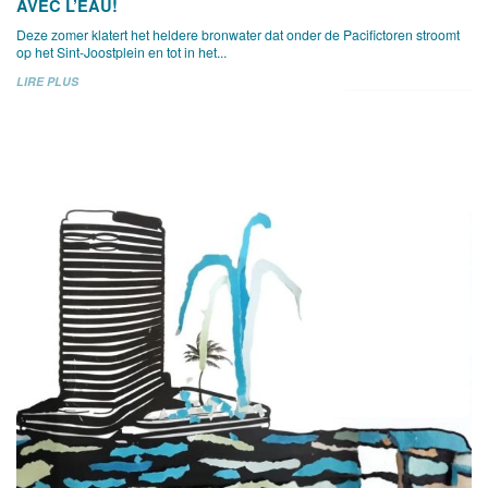
AVEC L’EAU!
Deze zomer klatert het heldere bronwater dat onder de Pacifictoren stroomt
op het Sint-Joostplein en tot in het...
LIRE PLUS