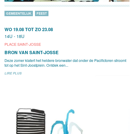
GEMEENTELIJK
FEEST
WO 19.08
TOT
ZO 23.08
14U - 18U
PLACE SAINT-JOSSE
BRON VAN SAINT-JOSSE
Deze zomer klatert het heldere bronwater dat onder de Pacifictoren stroomt
tot op het Sint-Joostplein. Ontdek een...
LIRE PLUS