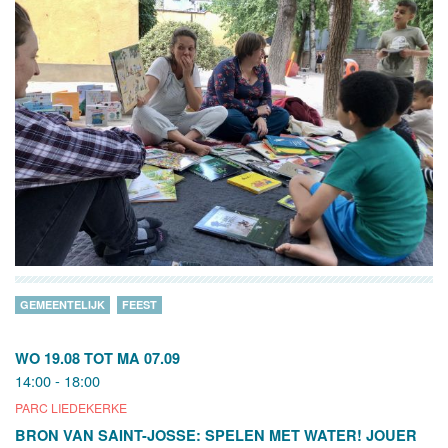
GEMEENTELIJK
FEEST
WO 19.08
TOT
MA 07.09
14:00 - 18:00
PARC LIEDEKERKE
BRON VAN SAINT-JOSSE: SPELEN MET WATER! JOUER