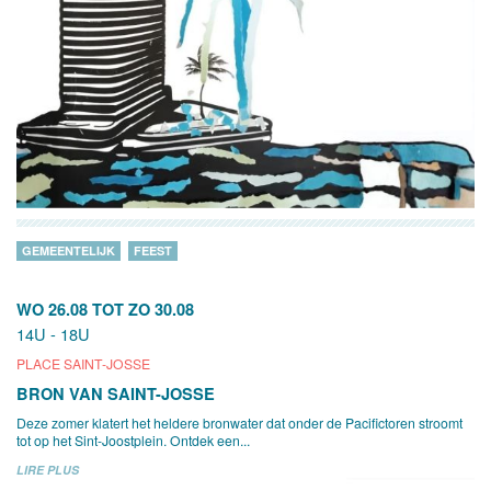
GEMEENTELIJK
FEEST
WO 26.08
TOT
ZO 30.08
14U - 18U
PLACE SAINT-JOSSE
BRON VAN SAINT-JOSSE
Deze zomer klatert het heldere bronwater dat onder de Pacifictoren stroomt
tot op het Sint-Joostplein. Ontdek een...
LIRE PLUS