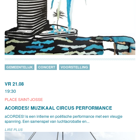
GEMEENTELIJK
CONCERT
VOORSTELLING
VR 21.08
19:30
PLACE SAINT-JOSSE
ACORDES! MUZIKAAL CIRCUS PERFORMANCE
aCORDES! is een intieme en poëtische performance met een vleugje
spanning. Een samenspel van luchtacrobatie en...
LIRE PLUS