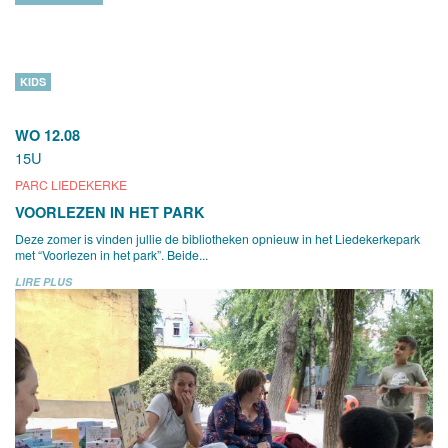
KIDS
WO 12.08
15U
PARC LIEDEKERKE
VOORLEZEN IN HET PARK
Deze zomer is vinden jullie de bibliotheken opnieuw in het Liedekerkepark
met “Voorlezen in het park”. Beide...
LIRE PLUS