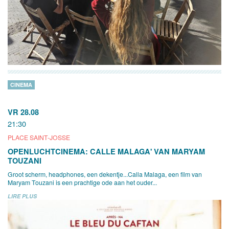
CINEMA
VR 28.08
21:30
PLACE SAINT-JOSSE
OPENLUCHTCINEMA: CALLE MALAGA' VAN MARYAM
TOUZANI
Groot scherm, headphones, een dekentje...Calla Malaga, een film van
Maryam Touzani is een prachtige ode aan het ouder...
LIRE PLUS