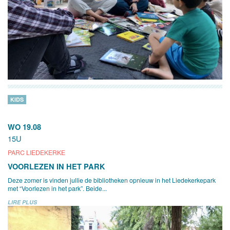
KIDS
WO 19.08
15U
PARC LIEDEKERKE
VOORLEZEN IN HET PARK
Deze zomer is vinden jullie de bibliotheken opnieuw in het Liedekerkepark
met “Voorlezen in het park”. Beide...
LIRE PLUS