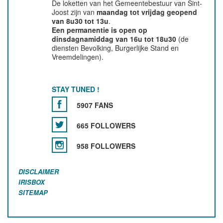
De loketten van het Gemeentebestuur van Sint-
Joost zijn van
maandag tot vrijdag geopend
van 8u30 tot 13u
.
Een permanentie is open op
dinsdagnamiddag van 16u tot 18u30
(de
diensten Bevolking, Burgerlijke Stand en
Vreemdelingen).
STAY TUNED !
5907 FANS
665 FOLLOWERS
958 FOLLOWERS
DISCLAIMER
IRISBOX
SITEMAP