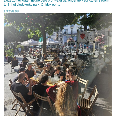
Deze zomer klatert het heldere bronwater dat onder de Pacifictoren stroomt
tot in het Liedekerke park. Ontdek een...
LIRE PLUS