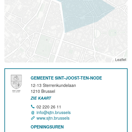
Leaflet
GEMEENTE SINT-JOOST-TEN-NODE
12-13 Sterrenkundelaan
1210
Brussel
ZIE KAART
02 220 26 11
info@sjtn.brussels
www.sjtn.brussels
OPENINGSUREN