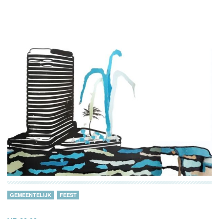
GEMEENTELIJK
FEEST