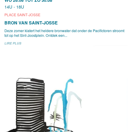
14U - 18U
PLACE SAINT-JOSSE
BRON VAN SAINT-JOSSE
Deze zomer klatert het heldere bronwater dat onder de Pacifictoren stroomt
tot op het Sint-Joostplein. Ontdek een...
LIRE PLUS