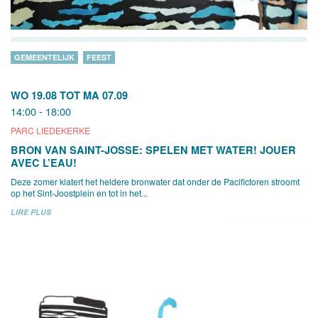
GEMEENTELIJK
FEEST
WO 19.08
TOT
MA 07.09
14:00 - 18:00
PARC LIEDEKERKE
BRON VAN SAINT-JOSSE: SPELEN MET WATER! JOUER
AVEC L’EAU!
Deze zomer klatert het heldere bronwater dat onder de Pacifictoren stroomt
op het Sint-Joostplein en tot in het...
LIRE PLUS