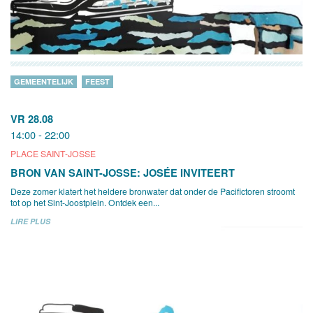
GEMEENTELIJK
FEEST
VR 28.08
14:00 - 22:00
PLACE SAINT-JOSSE
BRON VAN SAINT-JOSSE: JOSÉE INVITEERT
Deze zomer klatert het heldere bronwater dat onder de Pacifictoren stroomt
tot op het Sint-Joostplein. Ontdek een...
LIRE PLUS