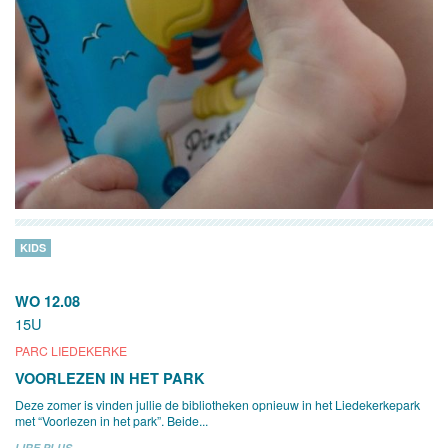
KIDS
WO 12.08
15U
PARC LIEDEKERKE
VOORLEZEN IN HET PARK
Deze zomer is vinden jullie de bibliotheken opnieuw in het Liedekerkepark
met “Voorlezen in het park”. Beide...
LIRE PLUS