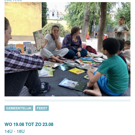
GEMEENTELIJK
FEEST
WO 19.08
TOT
ZO 23.08
14U - 18U