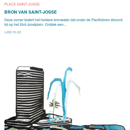
PLACE SAINT-JOSSE
BRON VAN SAINT-JOSSE
Deze zomer klatert het heldere bronwater dat onder de Pacifictoren stroomt
tot op het Sint-Joostplein. Ontdek een...
LIRE PLUS