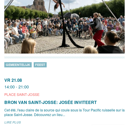
GEMEENTELIJK
FEEST
VR 21.08
14:00 - 21:00
PLACE SAINT-JOSSE
BRON VAN SAINT-JOSSE: JOSÉE INVITEERT
Cet été, l'eau claire de la source qui coule sous la Tour Pacific ruisselle sur la
place Saint-Josse. Découvrez un lieu...
LIRE PLUS