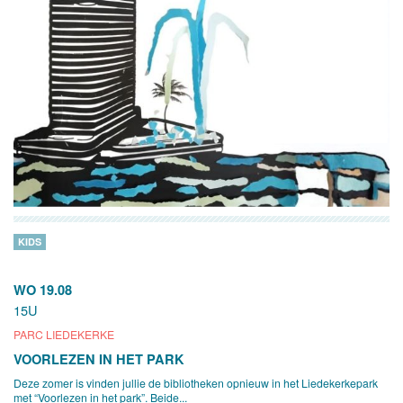
KIDS
WO 19.08
15U
PARC LIEDEKERKE
VOORLEZEN IN HET PARK
Deze zomer is vinden jullie de bibliotheken opnieuw in het Liedekerkepark
met “Voorlezen in het park”. Beide...