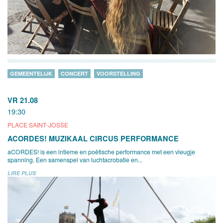
GEMEENTELIJK
CONCERT
VOORSTELLING
VR 21.08
19:30
PLACE SAINT-JOSSE
ACORDES! MUZIKAAL CIRCUS PERFORMANCE
aCORDES! is een intieme en poëtische performance met een vleugje
spanning. Een samenspel van luchtacrobatie en...
LIRE PLUS