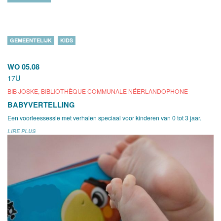
GEMEENTELIJK
KIDS
WO 05.08
17U
BIB JOSKE, BIBLIOTHÈQUE COMMUNALE NÉERLANDOPHONE
BABYVERTELLING
Een voorleessessie met verhalen speciaal voor kinderen van 0 tot 3 jaar.
LIRE PLUS