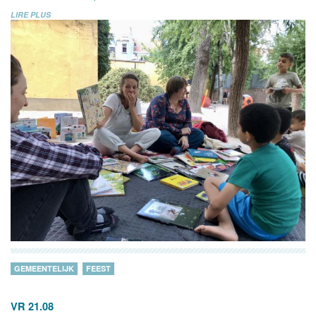
LIRE PLUS
GEMEENTELIJK
FEEST
VR 21.08