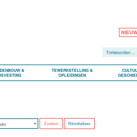
NIEU
DENBOUW &
TEWERKSTELLING &
CULTUU
ISVESTING
OPLEIDINGEN
GESCHIE
Zoeken
Réinitialiser