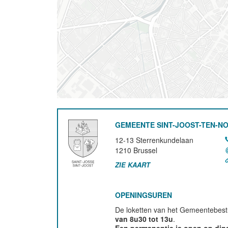
GEMEENTE SINT-JOOST-TEN-N
12-13 Sterrenkundelaan
1210
Brussel
ZIE KAART
OPENINGSUREN
De loketten van het Gemeentebestu
van 8u30 tot 13u
.