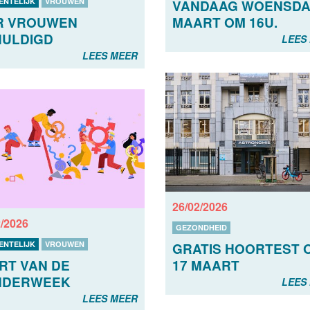
ENTELIJK
VROUWEN
VANDAAG WOENSDA
R VROUWEN
MAART OM 16U.
ULDIGD
LEES
LEES MEER
26/02/2026
2/2026
GEZONDHEID
ENTELIJK
VROUWEN
GRATIS HOORTEST 
RT VAN DE
17 MAART
NDERWEEK
LEES
LEES MEER