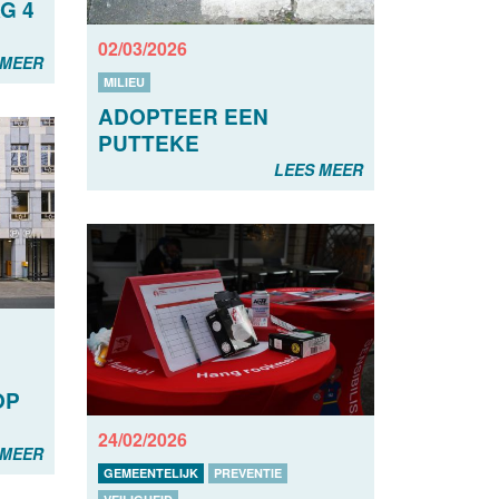
G 4
02/03/2026
 MEER
MILIEU
ADOPTEER EEN
PUTTEKE
LEES MEER
OP
24/02/2026
 MEER
GEMEENTELIJK
PREVENTIE