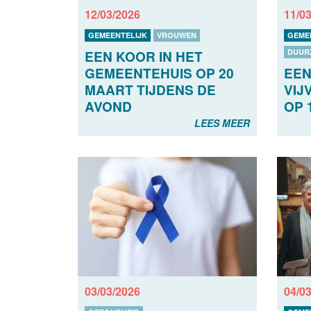
12/03/2026
11/0
GEMEENTELIJK
VROUWEN
GEME
DUUR
EEN KOOR IN HET
EEN
GEMEENTEHUIS OP 20
VIJ
MAART TIJDENS DE
OP 
AVOND
LEES MEER
03/03/2026
04/0