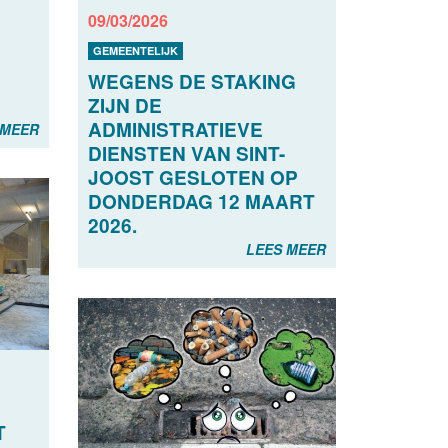
09/03/2026
GEMEENTELIJK
WEGENS DE STAKING
ZIJN DE
ADMINISTRATIEVE
 MEER
DIENSTEN VAN SINT-
JOOST GESLOTEN OP
DONDERDAG 12 MAART
2026.
LEES MEER
T