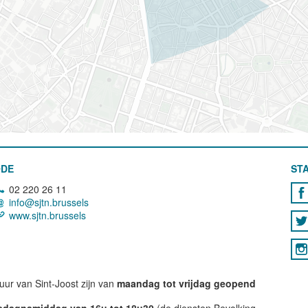
ODE
STA
02 220 26 11
info@sjtn.brussels
www.sjtn.brussels
ur van Sint-Joost zijn van
maandag tot vrijdag geopend