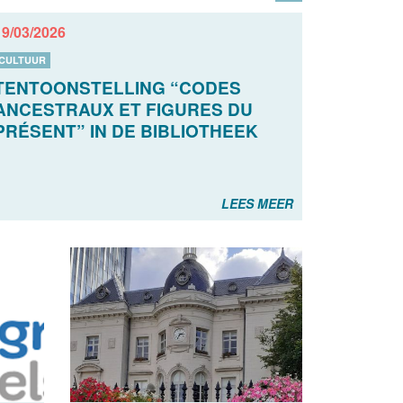
19/03/2026
CULTUUR
TENTOONSTELLING “CODES
ANCESTRAUX ET FIGURES DU
PRÉSENT” IN DE BIBLIOTHEEK
LEES MEER