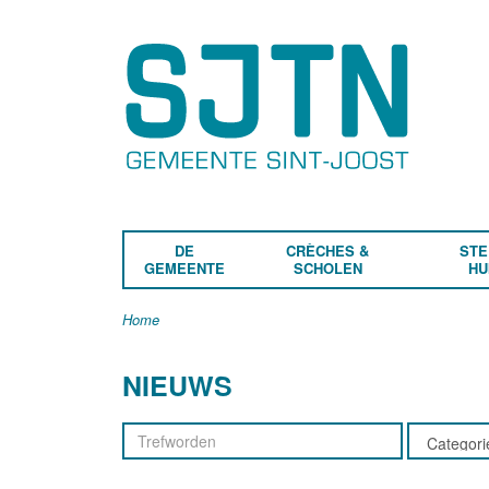
DE
CRÈCHES &
STE
GEMEENTE
SCHOLEN
HU
Home
NIEUWS