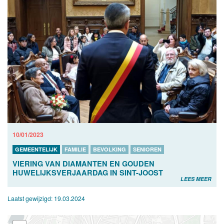
10/01/2023
GEMEENTELIJK
FAMILIE
BEVOLKING
SENIOREN
VIERING VAN DIAMANTEN EN GOUDEN
HUWELIJKSVERJAARDAG IN SINT-JOOST
LEES MEER
Laatst gewijzigd:
19.03.2024