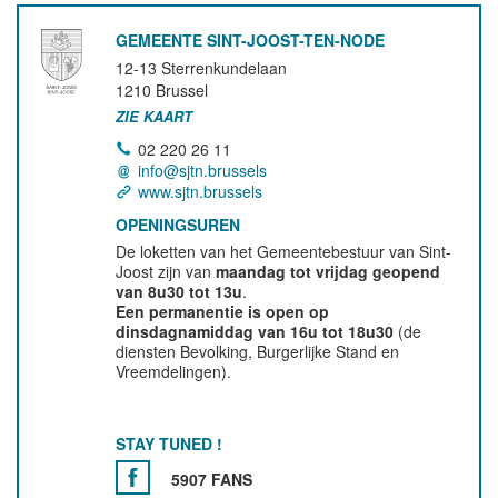
GEMEENTE SINT-JOOST-TEN-NODE
12-13 Sterrenkundelaan
1210
Brussel
ZIE KAART
02 220 26 11
info@sjtn.brussels
www.sjtn.brussels
OPENINGSUREN
De loketten van het Gemeentebestuur van Sint-
Joost zijn van
maandag tot vrijdag geopend
van 8u30 tot 13u
.
Een permanentie is open op
dinsdagnamiddag van 16u tot 18u30
(de
diensten Bevolking, Burgerlijke Stand en
Vreemdelingen).
STAY TUNED !
5907 FANS