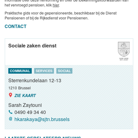
het vervroegd pensioen, klik
hier
.
Praktische gids voor de gepensioneerde, beschikbaar bij de Dienst
Pensioenen of bij de Rijksdienst voor Pensioenen.
CONTACT
Sociale zaken dienst
COMMUNAL
SERVICES
SOCIAL
Sterrenkundelaan 12-13
1210
Brussel
ZIE KAART
Sarah Zaytouni
0490 49 34 40
hkarakaya@sjtn.brussels