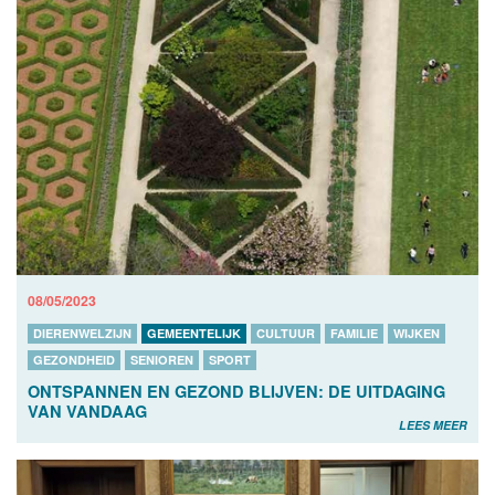
08/05/2023
DIERENWELZIJN
GEMEENTELIJK
CULTUUR
FAMILIE
WIJKEN
GEZONDHEID
SENIOREN
SPORT
ONTSPANNEN EN GEZOND BLIJVEN: DE UITDAGING
VAN VANDAAG
LEES MEER