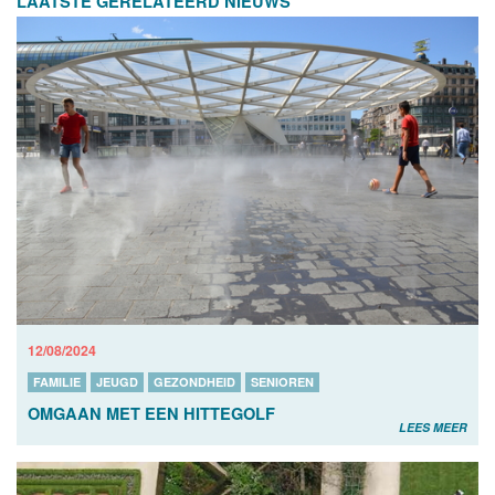
LAATSTE GERELATEERD NIEUWS
12/08/2024
FAMILIE
JEUGD
GEZONDHEID
SENIOREN
OMGAAN MET EEN HITTEGOLF
LEES MEER