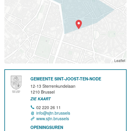
Leaflet
GEMEENTE SINT-JOOST-TEN-NODE
12-13 Sterrenkundelaan
1210
Brussel
ZIE KAART
02 220 26 11
info@sjtn.brussels
www.sjtn.brussels
OPENINGSUREN