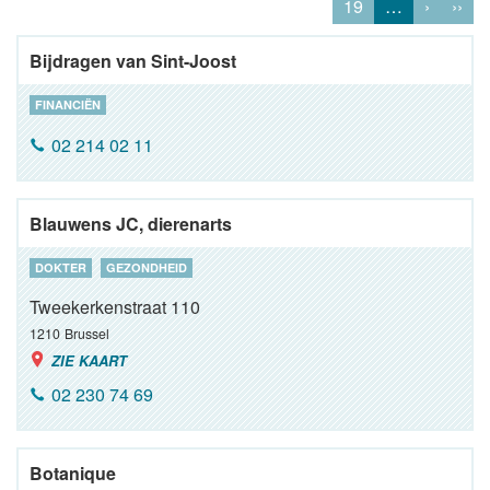
19
…
›
››
Bijdragen van Sint-Joost
FINANCIËN
02 214 02 11
Blauwens JC, dierenarts
DOKTER
GEZONDHEID
Tweekerkenstraat 110
1210
Brussel
ZIE KAART
02 230 74 69
Botanique