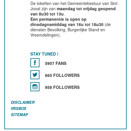
De loketten van het Gemeentebestuur van Sint-
Joost zijn van
maandag tot vrijdag geopend
van 8u30 tot 13u
.
Een permanentie is open op
dinsdagnamiddag van 16u tot 18u30
(de
diensten Bevolking, Burgerlijke Stand en
Vreemdelingen).
STAY TUNED !
5907 FANS
665 FOLLOWERS
958 FOLLOWERS
DISCLAIMER
IRISBOX
SITEMAP