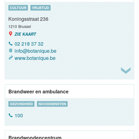
CULTUUR
VRIJETIJD
Koningsstraat 236
1210
Brussel
ZIE KAART
02 218 37 32
info@botanique.be
www.botanique.be
Brandweer en ambulance
GEZONDHEID
NOODDIENSTEN
100
Brandwondencentrum