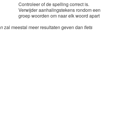
Controleer of de spelling correct is.
Verwijder aanhalingstekens rondom een
groep woorden om naar elk woord apart
en
zal meestal meer resultaten geven dan
fiets