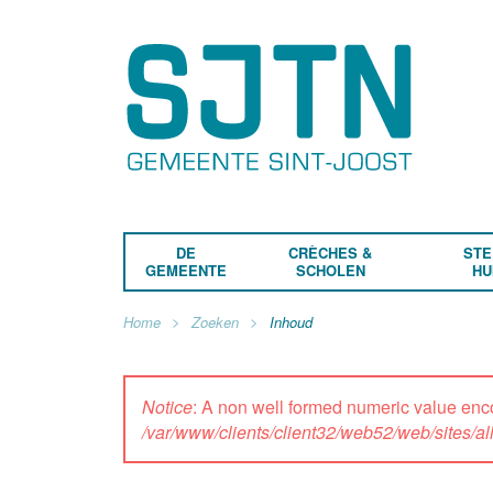
DE
CRÈCHES &
STE
GEMEENTE
SCHOLEN
HU
Home
Zoeken
Inhoud
Notice
: A non well formed numeric value enc
/var/www/clients/client32/web52/web/sites/