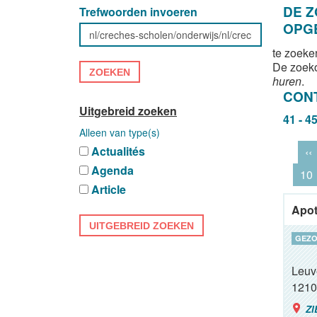
DE 
Trefwoorden invoeren
OPG
te zoeke
De zoek
ZOEKEN
huren
.
CON
Uitgebreid zoeken
41 - 4
Alleen van type(s)
Actualités
‹‹
Agenda
10
Article
Apot
UITGEBREID ZOEKEN
GEZO
Leuv
1210
ZI