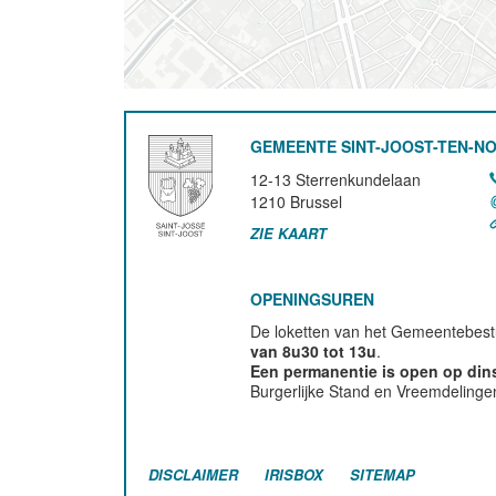
GEMEENTE SINT-JOOST-TEN-N
12-13 Sterrenkundelaan
1210
Brussel
ZIE KAART
OPENINGSUREN
De loketten van het Gemeentebestu
van 8u30 tot 13u
.
Een permanentie is open op di
Burgerlijke Stand en Vreemdelinge
DISCLAIMER
IRISBOX
SITEMAP