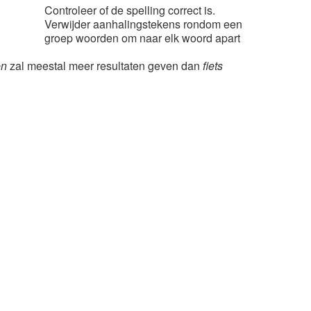
Controleer of de spelling correct is.
Verwijder aanhalingstekens rondom een
groep woorden om naar elk woord apart
en
zal meestal meer resultaten geven dan
fiets