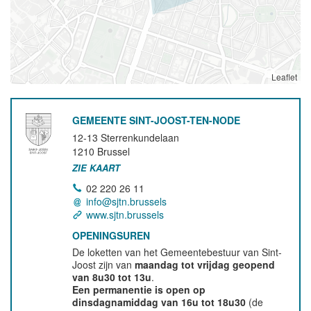
Leaflet
GEMEENTE SINT-JOOST-TEN-NODE
12-13 Sterrenkundelaan
1210
Brussel
ZIE KAART
02 220 26 11
info@sjtn.brussels
www.sjtn.brussels
OPENINGSUREN
De loketten van het Gemeentebestuur van Sint-
Joost zijn van
maandag tot vrijdag geopend
van 8u30 tot 13u
.
Een permanentie is open op
dinsdagnamiddag van 16u tot 18u30
(de