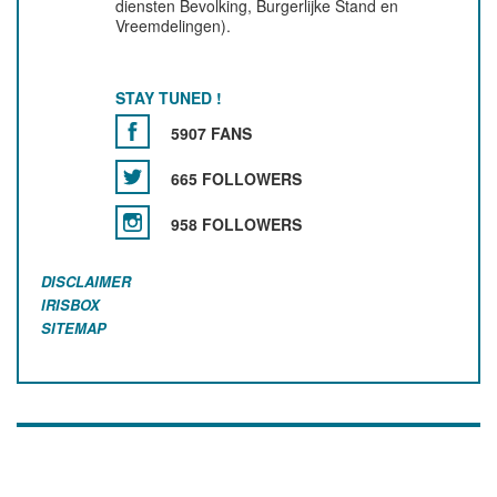
diensten Bevolking, Burgerlijke Stand en
Vreemdelingen).
STAY TUNED !
5907 FANS
665 FOLLOWERS
958 FOLLOWERS
DISCLAIMER
IRISBOX
SITEMAP