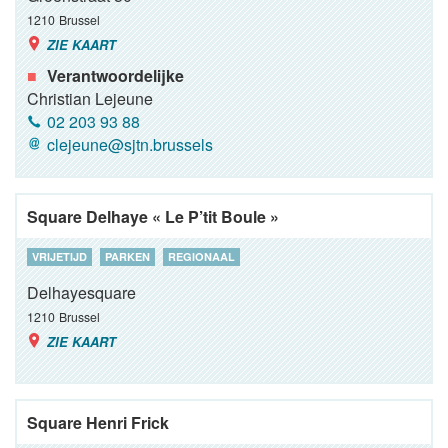
1210
Brussel
ZIE KAART
Verantwoordelijke
Christian Lejeune
02 203 93 88
clejeune@sjtn.brussels
Square Delhaye « Le P’tit Boule »
VRIJETIJD
PARKEN
REGIONAAL
Delhayesquare
1210
Brussel
ZIE KAART
Square Henri Frick