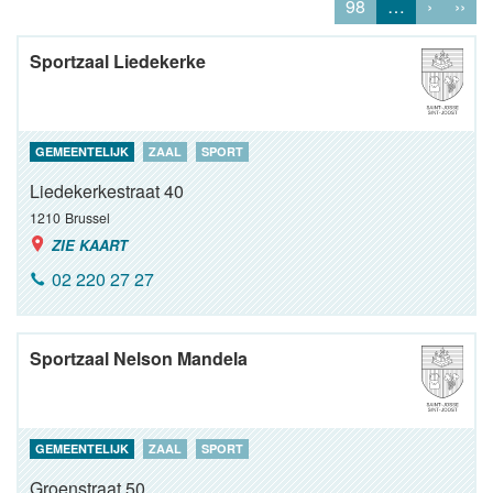
98
…
›
››
Sportzaal Liedekerke
GEMEENTELIJK
ZAAL
SPORT
Liedekerkestraat 40
1210
Brussel
ZIE KAART
02 220 27 27
Sportzaal Nelson Mandela
GEMEENTELIJK
ZAAL
SPORT
Groenstraat 50