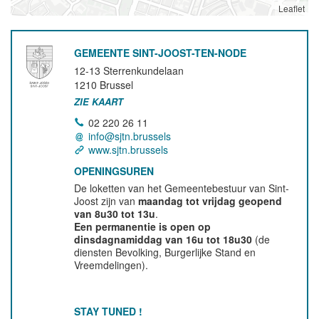
Leaflet
GEMEENTE SINT-JOOST-TEN-NODE
12-13 Sterrenkundelaan
1210
Brussel
ZIE KAART
02 220 26 11
info@sjtn.brussels
www.sjtn.brussels
OPENINGSUREN
De loketten van het Gemeentebestuur van Sint-
Joost zijn van
maandag tot vrijdag geopend
van 8u30 tot 13u
.
Een permanentie is open op
dinsdagnamiddag van 16u tot 18u30
(de
diensten Bevolking, Burgerlijke Stand en
Vreemdelingen).
STAY TUNED !