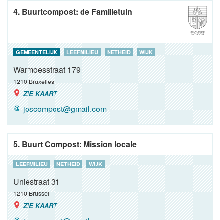
4. Buurtcompost: de Familietuin
GEMEENTELIJK
LEEFMILIEU
NETHEID
WIJK
Warmoesstraat 179
1210
Bruxelles
ZIE KAART
joscompost@gmail.com
5. Buurt Compost: Mission locale
LEEFMILIEU
NETHEID
WIJK
Uniestraat 31
1210
Brussel
ZIE KAART