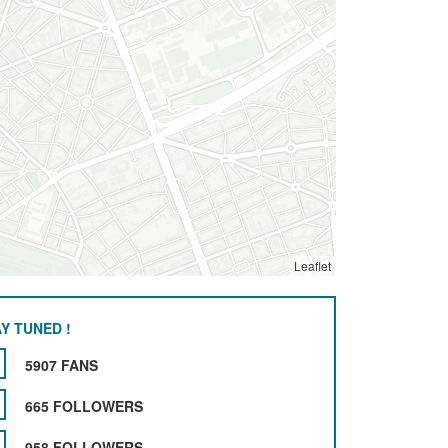
Leaflet
Y TUNED !
5907 FANS
665 FOLLOWERS
958 FOLLOWERS