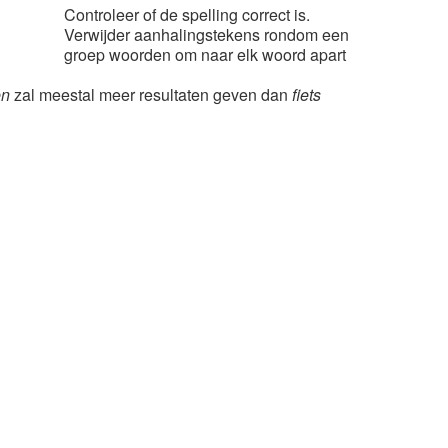
Controleer of de spelling correct is.
Verwijder aanhalingstekens rondom een
groep woorden om naar elk woord apart
en
zal meestal meer resultaten geven dan
fiets