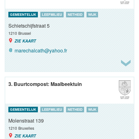
GEMEENTELIJK
LEEFMILIEU
NETHEID
WIJK
Schietschijfstraat 5
1210
Brussel
ZIE KAART
marechalcath@yahoo.fr
3. Buurtcompost: Maalbeektuin
GEMEENTELIJK
LEEFMILIEU
NETHEID
WIJK
Molenstraat 139
1210
Bruxelles
ZIE KAART