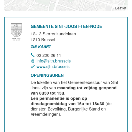
Leaflet
GEMEENTE SINT-JOOST-TEN-NODE
12-13 Sterrenkundelaan
1210
Brussel
ZIE KAART
02 220 26 11
info@sjtn.brussels
www.sjtn.brussels
OPENINGSUREN
De loketten van het Gemeentebestuur van Sint-
Joost zijn van
maandag tot vrijdag geopend
van 8u30 tot 13u
.
Een permanentie is open op
dinsdagnamiddag van 16u tot 18u30
(de
diensten Bevolking, Burgerlijke Stand en
Vreemdelingen).