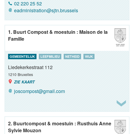
02 220 25 52
eadministration@sjtn.brussels
1. Buurt Compost & moestuin : Maison de la
Famille
GEMEENTELIJK
LEEFMILIEU
NETHEID
WIJK
Liedekerkestraat 112
1210
Bruxelles
ZIE KAART
joscompost@gmail.com
2. Buurtcompost & moestuin : Rusthuis Anne
Sylvie Mouzon