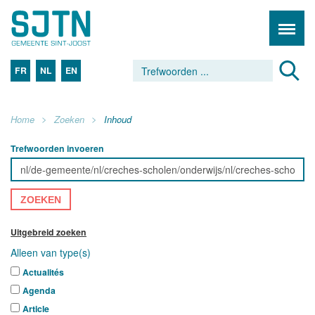
FR
NL
EN
Home
Zoeken
Inhoud
Trefwoorden invoeren
ZOEKEN
Uitgebreid zoeken
Alleen van type(s)
Actualités
Agenda
Article