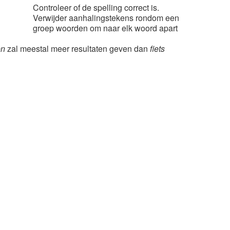
Controleer of de spelling correct is.
Verwijder aanhalingstekens rondom een
groep woorden om naar elk woord apart
en
zal meestal meer resultaten geven dan
fiets