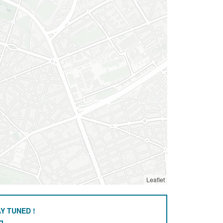
Leaflet
Y TUNED !