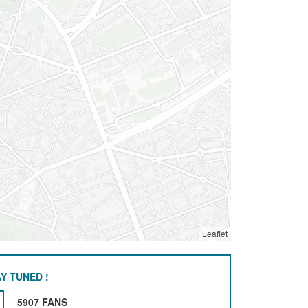
Leaflet
Y TUNED !
5907 FANS