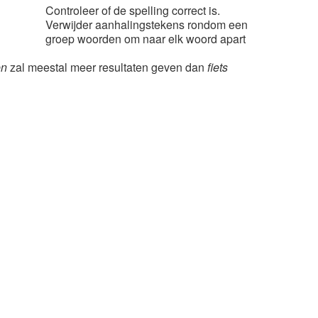
Controleer of de spelling correct is.
Verwijder aanhalingstekens rondom een
groep woorden om naar elk woord apart
en
zal meestal meer resultaten geven dan
fiets