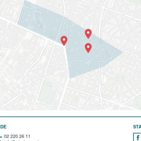
ODE
STA
02 220 26 11