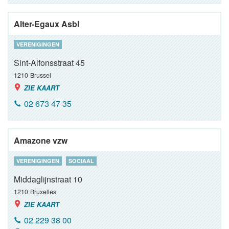
Alter-Egaux Asbl
VERENIGINGEN
Sint-Alfonsstraat 45
1210
Brussel
ZIE KAART
02 673 47 35
Amazone vzw
VERENIGINGEN
SOCIAAL
Middaglijnstraat 10
1210
Bruxelles
ZIE KAART
02 229 38 00