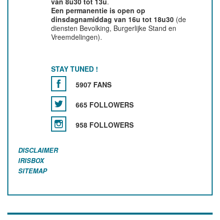
van 8u30 tot 13u
.
Een permanentie is open op
dinsdagnamiddag van 16u tot 18u30
(de
diensten Bevolking, Burgerlijke Stand en
Vreemdelingen).
STAY TUNED !
5907 FANS
665 FOLLOWERS
958 FOLLOWERS
DISCLAIMER
IRISBOX
SITEMAP