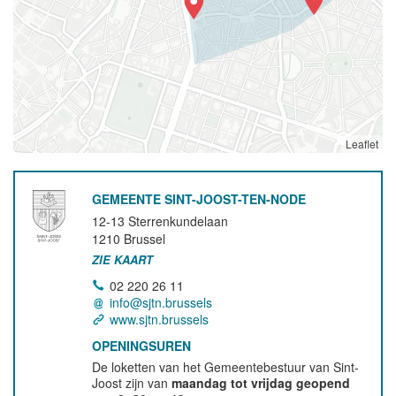
Leaflet
GEMEENTE SINT-JOOST-TEN-NODE
12-13 Sterrenkundelaan
1210
Brussel
ZIE KAART
02 220 26 11
info@sjtn.brussels
www.sjtn.brussels
OPENINGSUREN
De loketten van het Gemeentebestuur van Sint-
Joost zijn van
maandag tot vrijdag geopend