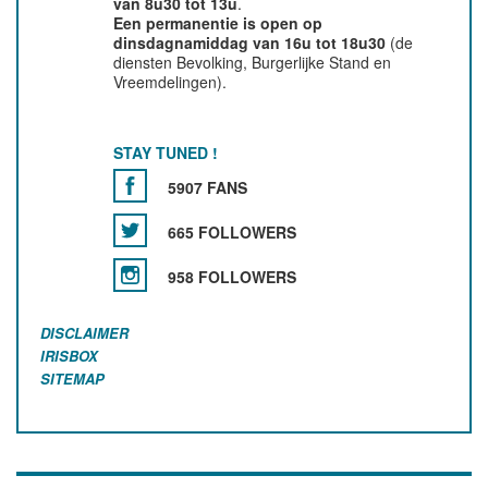
van 8u30 tot 13u
.
Een permanentie is open op
dinsdagnamiddag van 16u tot 18u30
(de
diensten Bevolking, Burgerlijke Stand en
Vreemdelingen).
STAY TUNED !
5907 FANS
665 FOLLOWERS
958 FOLLOWERS
DISCLAIMER
IRISBOX
SITEMAP