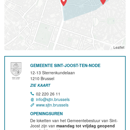
Leaflet
GEMEENTE SINT-JOOST-TEN-NODE
12-13 Sterrenkundelaan
1210
Brussel
ZIE KAART
02 220 26 11
info@sjtn.brussels
www.sjtn.brussels
OPENINGSUREN
De loketten van het Gemeentebestuur van Sint-
Joost zijn van
maandag tot vrijdag geopend