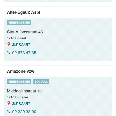
Alter-Egaux Asbl
VERENIGINGEN
Sint-Alfonsstraat 45
1210
Brussel
ZIE KAART
02 673 47 35
Amazone vzw
VERENIGINGEN
SOCIAAL
Middaglijnstraat 10
1210
Bruxelles
ZIE KAART
02 229 38 00