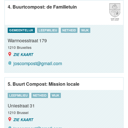
4. Buurtcompost: de Familietuin
GEMEENTELIJK
LEEFMILIEU
NETHEID
WIJK
Warmoesstraat 179
1210
Bruxelles
ZIE KAART
joscompost@gmail.com
5. Buurt Compost: Mission locale
LEEFMILIEU
NETHEID
WIJK
Uniestraat 31
1210
Brussel
ZIE KAART