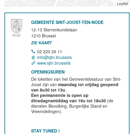
Leaflet
GEMEENTE SINT-JOOST-TEN-NODE
12-13 Sterrenkundelaan
1210
Brussel
ZIE KAART
02 220 26 11
info@sjtn.brussels
www.sjtn.brussels
OPENINGSUREN
De loketten van het Gemeentebestuur van Sint-
Joost zijn van
maandag tot vrijdag geopend
van 8u30 tot 13u
.
Een permanentie is open op
dinsdagnamiddag van 16u tot 18u30
(de
diensten Bevolking, Burgerlijke Stand en
Vreemdelingen).
STAY TUNED !