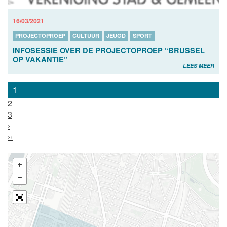
16/03/2021
PROJECTOPROEP
CULTUUR
JEUGD
SPORT
INFOSESSIE OVER DE PROJECTOPROEP “BRUSSEL
OP VAKANTIE”
LEES MEER
1
2
3
›
››