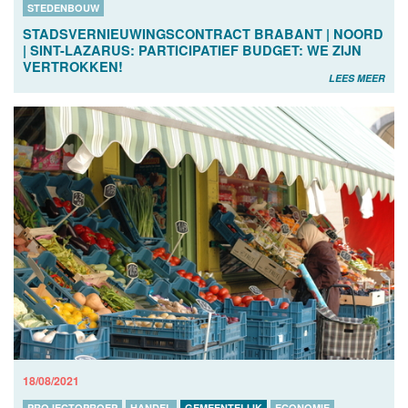
STEDENBOUW
STADSVERNIEUWINGSCONTRACT BRABANT | NOORD
| SINT-LAZARUS: PARTICIPATIEF BUDGET: WE ZIJN
VERTROKKEN!
LEES MEER
18/08/2021
PROJECTOPROEP
HANDEL
GEMEENTELIJK
ECONOMIE