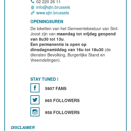
02 220 26 11
info@sjtn.brussels
www.sjtn.brussels
OPENINGSUREN
De loketten van het Gemeentebestuur van Sint-
Joost zijn van
maandag tot vrijdag geopend
van 8u30 tot 13u
.
Een permanentie is open op
dinsdagnamiddag van 16u tot 18u30
(de
diensten Bevolking, Burgerlijke Stand en
Vreemdelingen).
STAY TUNED !
5907 FANS
665 FOLLOWERS
958 FOLLOWERS
DISCLAIMER