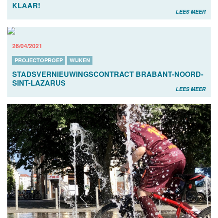
KLAAR!
LEES MEER
26/04/2021
PROJECTOPROEP
WIJKEN
STADSVERNIEUWINGSCONTRACT BRABANT-NOORD-
SINT-LAZARUS
LEES MEER