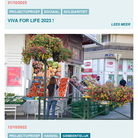
31/10/2023
PROJECTOPROEP
SOCIAAL
SOLIDARITEIT
VIVA FOR LIFE 2023 !
LEES MEER
12/10/2022
PROJECTOPROEP
HANDEL
GEMEENTELIJK