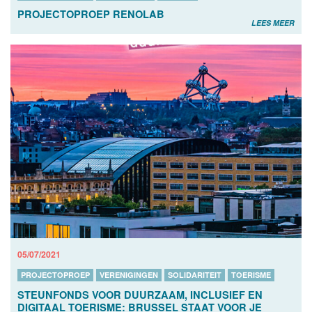
PROJECTOPROEP RENOLAB
LEES MEER
05/07/2021
PROJECTOPROEP
VERENIGINGEN
SOLIDARITEIT
TOERISME
STEUNFONDS VOOR DUURZAAM, INCLUSIEF EN
DIGITAAL TOERISME: BRUSSEL STAAT VOOR JE