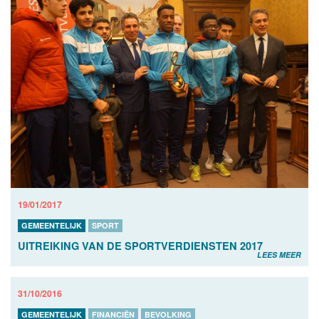
19/01/2017
GEMEENTELIJK
SPORT
UITREIKING VAN DE SPORTVERDIENSTEN 2017
LEES MEER
31/10/2016
GEMEENTELIJK
FINANCIËN
BEVOLKING