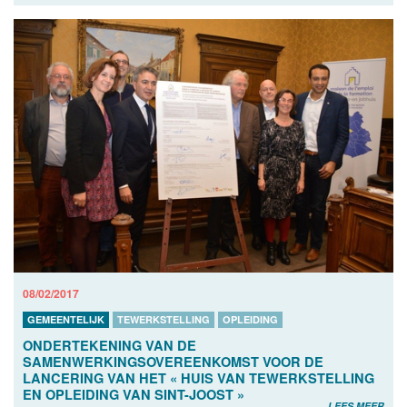
08/02/2017
GEMEENTELIJK
TEWERKSTELLING
OPLEIDING
ONDERTEKENING VAN DE
SAMENWERKINGSOVEREENKOMST VOOR DE
LANCERING VAN HET « HUIS VAN TEWERKSTELLING
EN OPLEIDING VAN SINT-JOOST »
LEES MEER