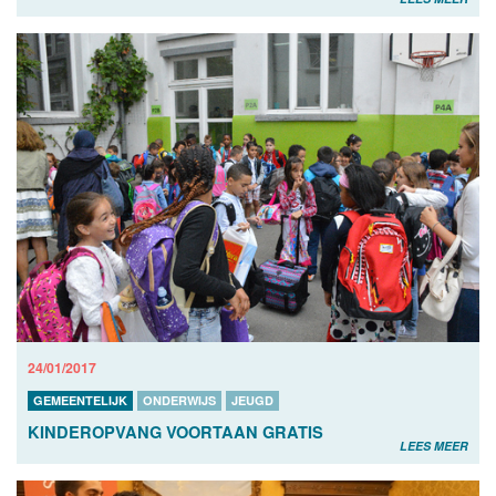
24/01/2017
GEMEENTELIJK
ONDERWIJS
JEUGD
KINDEROPVANG VOORTAAN GRATIS
LEES MEER