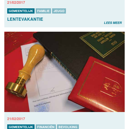
21/02/2017
GEMEENTELIJK
FAMILIE
JEUGD
LENTEVAKANTIE
LEES MEER
21/02/2017
GEMEENTELIJK
FINANCIËN
BEVOLKING