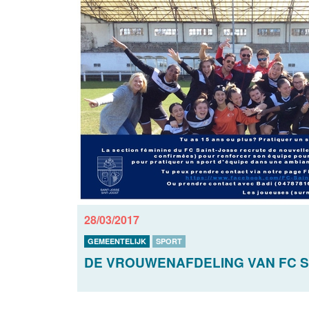
28/03/2017
GEMEENTELIJK
SPORT
DE VROUWENAFDELING VAN FC S