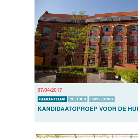
07/04/2017
GEMEENTELIJK
CULTUUR
HUISVESTING
KANDIDAATOPROEP VOOR DE HUU