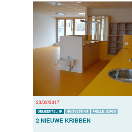
23/03/2017
GEMEENTELIJK
HUISVESTING
PRILLE JEUGD
2 NIEUWE KRIBBEN