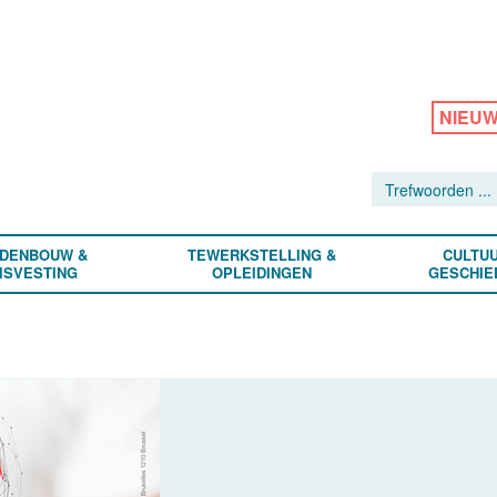
NIEU
DENBOUW &
TEWERKSTELLING &
CULTUU
ISVESTING
OPLEIDINGEN
GESCHIE