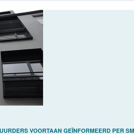
 HUURDERS VOORTAAN GEÏNFORMEERD PER S