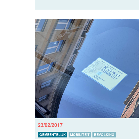
23/02/2017
GEMEENTELIJK
MOBILITEIT
BEVOLKING