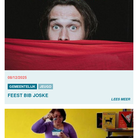
08/12/2025
GEMEENTELIJK
JEUGD
FEEST BIB JOSKE
LEES MEER