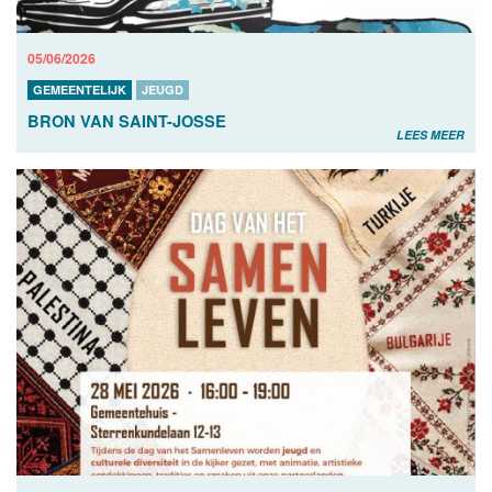
05/06/2026
GEMEENTELIJK
JEUGD
BRON VAN SAINT-JOSSE
LEES MEER