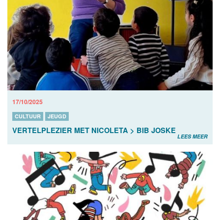
17/10/2025
CULTUUR
JEUGD
VERTELPLEZIER MET NICOLETA > BIB JOSKE
LEES MEER