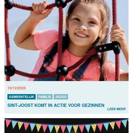
10/12/2025
GEMEENTELIJK
FAMILIE
JEUGD
SINT-JOOST KOMT IN ACTIE VOOR GEZINNEN
LEES MEER