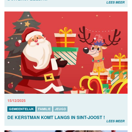
LEES MEER
15/12/2025
GEMEENTELIJK
FAMILIE
JEUGD
DE KERSTMAN KOMT LANGS IN SINT-JOOST !
LEES MEER