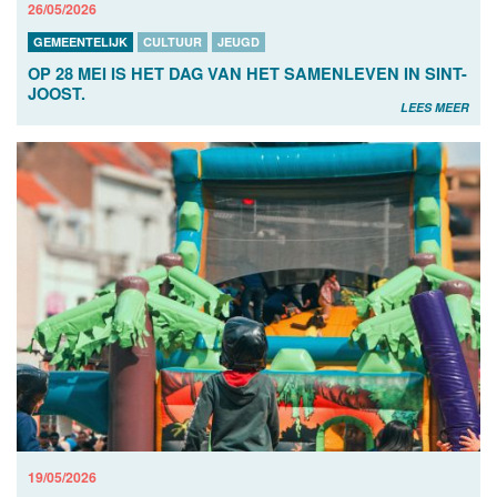
26/05/2026
GEMEENTELIJK
CULTUUR
JEUGD
OP 28 MEI IS HET DAG VAN HET SAMENLEVEN IN SINT-
JOOST.
LEES MEER
19/05/2026