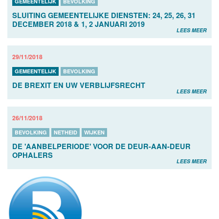
GEMEENTELIJK
BEVOLKING
SLUITING GEMEENTELIJKE DIENSTEN: 24, 25, 26, 31
DECEMBER 2018 & 1, 2 JANUARI 2019
LEES MEER
29/11/2018
GEMEENTELIJK
BEVOLKING
DE BREXIT EN UW VERBLIJFSRECHT
LEES MEER
26/11/2018
BEVOLKING
NETHEID
WIJKEN
DE 'AANBELPERIODE' VOOR DE DEUR-AAN-DEUR
OPHALERS
LEES MEER