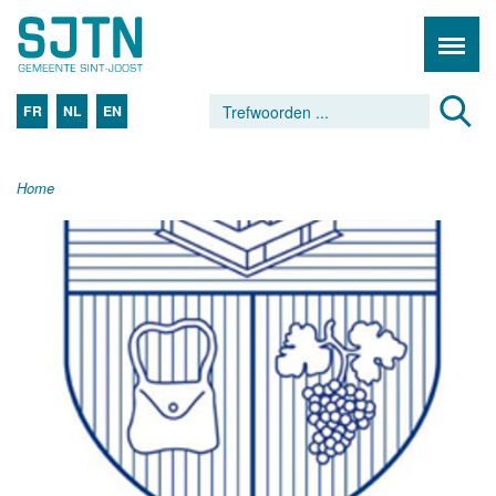
FR
NL
EN
Home