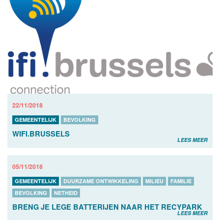
22/11/2018
GEMEENTELIJK
BEVOLKING
WIFI.BRUSSELS
LEES MEER
05/11/2018
GEMEENTELIJK
DUURZAME ONTWIKKELING
MILIEU
FAMILIE
BEVOLKING
NETHEID
BRENG JE LEGE BATTERIJEN NAAR HET RECYPARK
LEES MEER