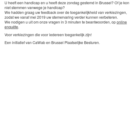
U heeft een handicap en u heeft deze zondag gestemd in Brussel? Of je kon
niet stemmen vanwege je handicap?
We hadden graag uw feedback over de toegankelijkheid van verkiezingen,
zodat we vanaf mei 2019 uw stemervaring verder kunnen verbeteren.
We nodigen u uit om onze vragen in 3 minuten te beantwoorden, op
online
enquête
.
Voor verkiezingen die voor iedereen toegankelijk zijn!
Een initiatief van CaWab en Brussel Plaatselijke Besturen.