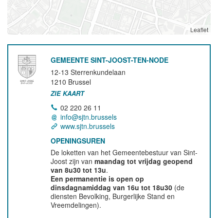
Leaflet
GEMEENTE SINT-JOOST-TEN-NODE
12-13 Sterrenkundelaan
1210
Brussel
ZIE KAART
02 220 26 11
info@sjtn.brussels
www.sjtn.brussels
OPENINGSUREN
De loketten van het Gemeentebestuur van Sint-
Joost zijn van
maandag tot vrijdag geopend
van 8u30 tot 13u
.
Een permanentie is open op
dinsdagnamiddag van 16u tot 18u30
(de
diensten Bevolking, Burgerlijke Stand en
Vreemdelingen).