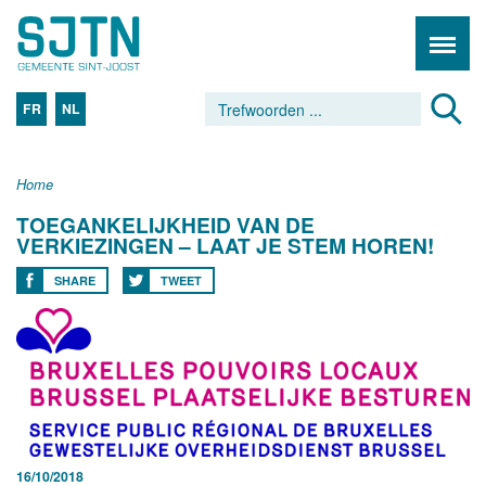
FR
NL
Home
TOEGANKELIJKHEID VAN DE
VERKIEZINGEN – LAAT JE STEM HOREN!
SHARE
TWEET
16/10/2018