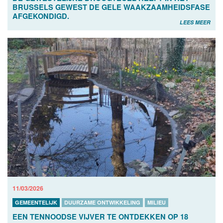
BRUSSELS GEWEST DE GELE WAAKZAAMHEIDSFASE
AFGEKONDIGD.
LEES MEER
11/03/2026
GEMEENTELIJK
DUURZAME ONTWIKKELING
MILIEU
EEN TENNOODSE VIJVER TE ONTDEKKEN OP 18