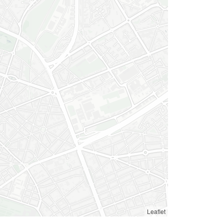
Leaflet