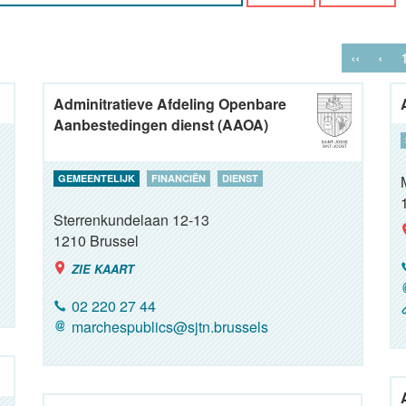
‹‹
‹
Adminitratieve Afdeling Openbare
Aanbestedingen dienst (AAOA)
GEMEENTELIJK
FINANCIËN
DIENST
Sterrenkundelaan 12-13
1210
Brussel
ZIE KAART
02 220 27 44
marchespublics@sjtn.brussels