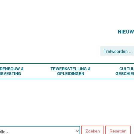
NIEU
DENBOUW &
TEWERKSTELLING &
CULTUU
ISVESTING
OPLEIDINGEN
GESCHIE
Zoeken
Resetten