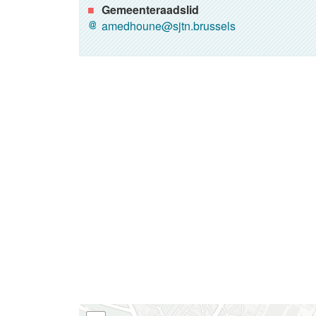
Gemeenteraadslid
amedhoune@sjtn.brussels