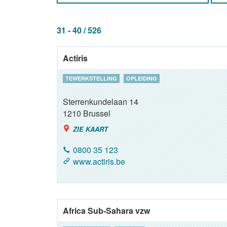
31 - 40 / 526
Actiris
TEWERKSTELLING
OPLEIDING
Sterrenkundelaan 14
1210
Brussel
ZIE KAART
0800 35 123
www.actiris.be
Africa Sub-Sahara vzw