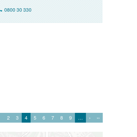
0800 30 330
1
2
3
4
5
6
7
8
9
…
›
››