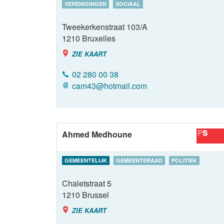
VERENIGINGEN
SOCIAAL
Tweekerkenstraat 103/A
1210
Bruxelles
ZIE KAART
02 280 00 38
cam43@hotmail.com
Ahmed Medhoune
GEMEENTELIJK
GEMEENTERAAD
POLITIEK
Chaletstraat 5
1210
Brussel
ZIE KAART