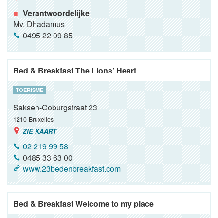
Verantwoordelijke
Mv. Dhadamus
0495 22 09 85
Bed & Breakfast The Lions’ Heart
TOERISME
Saksen-Coburgstraat 23
1210
Bruxelles
ZIE KAART
02 219 99 58
0485 33 63 00
www.23bedenbreakfast.com
Bed & Breakfast Welcome to my place