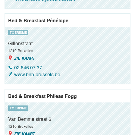
Bed & Breakfast Pénélope
TOERISME
Gillonstraat
1210
Bruxelles
ZIE KAART
02 646 07 37
www.bnb-brussels.be
Bed & Breakfast Phileas Fogg
TOERISME
Van Bemmelstraat 6
1210
Bruxelles
ZIE KAART