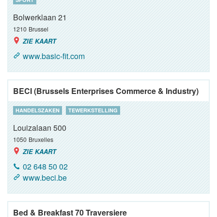
Bolwerklaan 21
1210
Brussel
ZIE KAART
www.basic-fit.com
BECI (Brussels Enterprises Commerce & Industry)
HANDELSZAKEN
TEWERKSTELLING
Louizalaan 500
1050
Bruxelles
ZIE KAART
02 648 50 02
www.beci.be
Bed & Breakfast 70 Traversiere