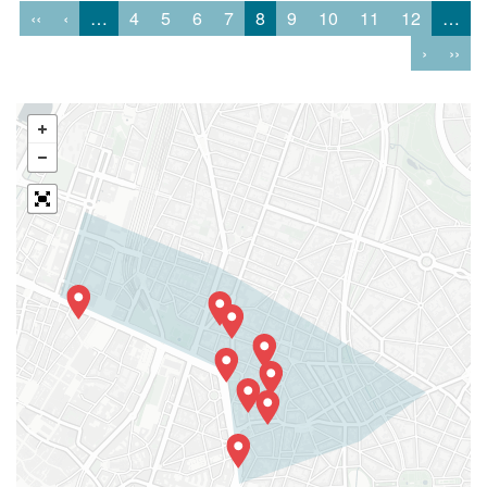
‹‹
‹
…
4
5
6
7
8
9
10
11
12
…
›
››