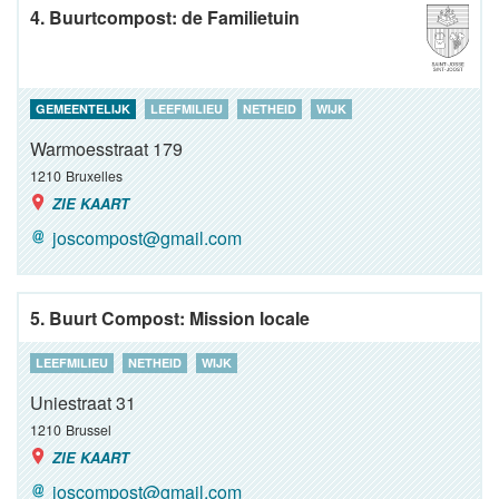
4. Buurtcompost: de Familietuin
GEMEENTELIJK
LEEFMILIEU
NETHEID
WIJK
Warmoesstraat 179
1210
Bruxelles
ZIE KAART
joscompost@gmail.com
5. Buurt Compost: Mission locale
LEEFMILIEU
NETHEID
WIJK
Uniestraat 31
1210
Brussel
ZIE KAART
joscompost@gmail.com