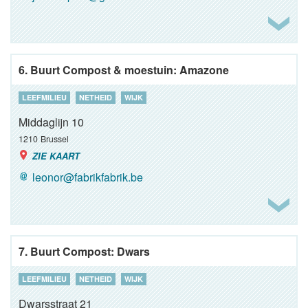
6. Buurt Compost & moestuin: Amazone
LEEFMILIEU
NETHEID
WIJK
Middaglijn 10
1210
Brussel
ZIE KAART
leonor@fabrikfabrik.be
7. Buurt Compost: Dwars
LEEFMILIEU
NETHEID
WIJK
Dwarsstraat 21