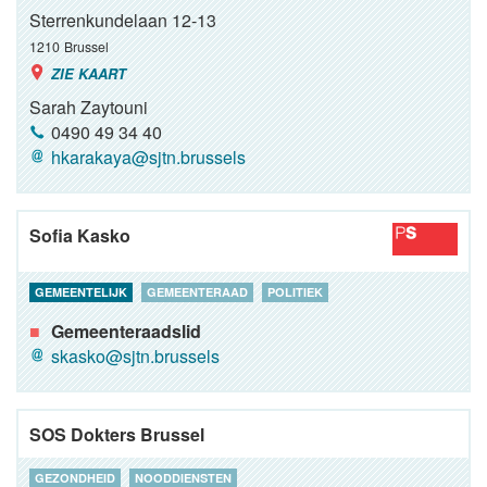
Sterrenkundelaan 12-13
1210
Brussel
ZIE KAART
Sarah Zaytouni
0490 49 34 40
hkarakaya@sjtn.brussels
Sofia Kasko
GEMEENTELIJK
GEMEENTERAAD
POLITIEK
Gemeenteraadslid
skasko@sjtn.brussels
SOS Dokters Brussel
GEZONDHEID
NOODDIENSTEN