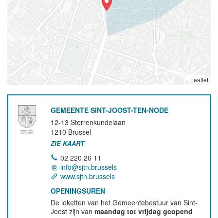
Leaflet
GEMEENTE SINT-JOOST-TEN-NODE
12-13 Sterrenkundelaan
1210
Brussel
ZIE KAART
02 220 26 11
info@sjtn.brussels
www.sjtn.brussels
OPENINGSUREN
De loketten van het Gemeentebestuur van Sint-
Joost zijn van
maandag tot vrijdag geopend