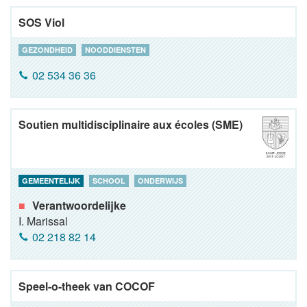
SOS Viol
GEZONDHEID
NOODDIENSTEN
02 534 36 36
Soutien multidisciplinaire aux écoles (SME)
GEMEENTELIJK
SCHOOL
ONDERWIJS
Verantwoordelijke
I. Marissal
02 218 82 14
Speel-o-theek van COCOF