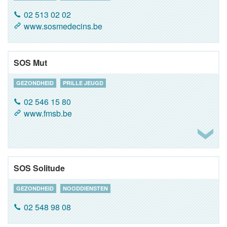
02 513 02 02
www.sosmedecins.be
SOS Mut
GEZONDHEID
PRILLE JEUGD
02 546 15 80
www.fmsb.be
SOS Solitude
GEZONDHEID
NOODDIENSTEN
02 548 98 08