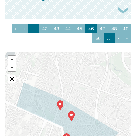
‹‹
‹
…
42
43
44
45
46
47
48
49
50
…
›
››