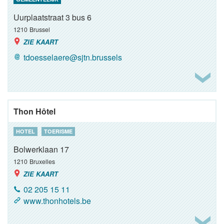
Uurplaatstraat 3 bus 6
1210
Brussel
ZIE KAART
tdoesselaere@sjtn.brussels
Thon Hôtel
HOTEL
TOERISME
Bolwerklaan 17
1210
Bruxelles
ZIE KAART
02 205 15 11
www.thonhotels.be