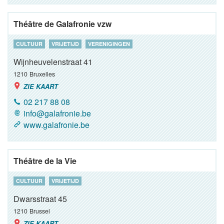
Théâtre de Galafronie vzw
CULTUUR
VRIJETIJD
VERENIGINGEN
Wijnheuvelenstraat 41
1210
Bruxelles
ZIE KAART
02 217 88 08
info@galafronie.be
www.galafronie.be
Théâtre de la Vie
CULTUUR
VRIJETIJD
Dwarsstraat 45
1210
Brussel
ZIE KAART