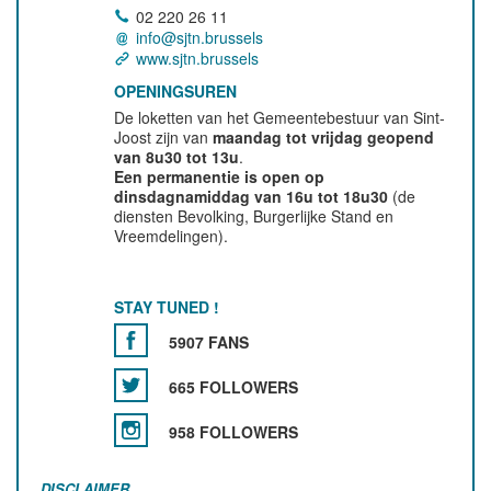
02 220 26 11
info@sjtn.brussels
www.sjtn.brussels
OPENINGSUREN
De loketten van het Gemeentebestuur van Sint-
Joost zijn van
maandag tot vrijdag geopend
van 8u30 tot 13u
.
Een permanentie is open op
dinsdagnamiddag van 16u tot 18u30
(de
diensten Bevolking, Burgerlijke Stand en
Vreemdelingen).
STAY TUNED !
5907 FANS
665 FOLLOWERS
958 FOLLOWERS
DISCLAIMER