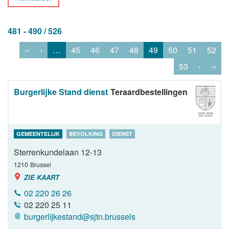
481 - 490 / 526
‹‹
‹
…
45
46
47
48
49
50
51
52
53
›
››
Burgerlijke Stand dienst
Teraardbestellingen
GEMEENTELIJK
BEVOLKING
DIENST
Sterrenkundelaan 12-13
1210
Brussel
ZIE KAART
02 220 26 26
02 220 25 11
burgerlijkestand@sjtn.brussels